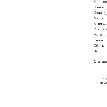
Креплен
Ножка-п
Индивид
Марка:
Артикул:
Упаковка
Материа
Серия:
Объем:
Вес:
С этим
Кр
меха