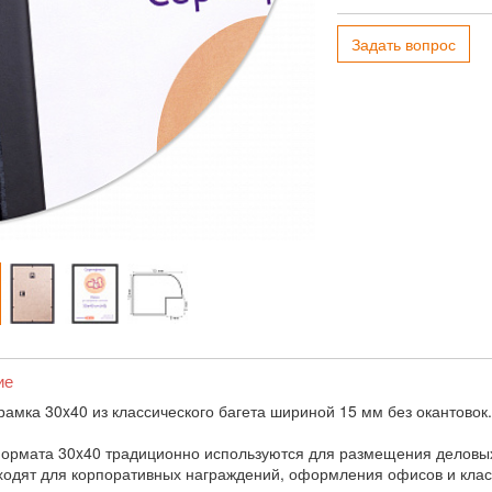
Задать вопрос
ие
рамка 30x40 из классического багета шириной 15 мм без окантовок.
ормата 30x40 традиционно используются для размещения деловых 
дходят для корпоративных награждений, оформления офисов и клас