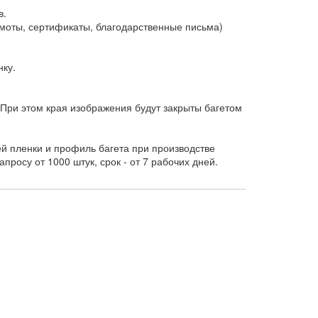
в.
оты, сертификаты, благодарственные письма)
ку.
При этом края изображения будут закрыты багетом
 пленки и профиль багета при производстве
росу от 1000 штук, срок - от 7 рабочих дней.