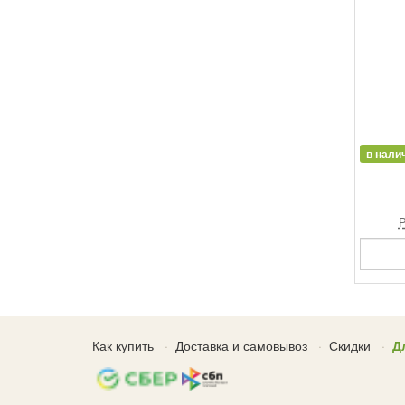
в нали
Р
Как купить
Доставка и самовывоз
Скидки
Д