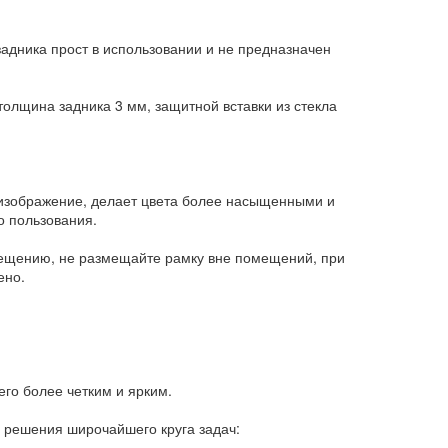
задника прост в использовании и не предназначен
олщина задника 3 мм, защитной вставки из стекла
т изображение, делает цвета более насыщенными и
о пользования.
вещению, не размещайте рамку вне помещений, при
ено.
го более четким и ярким.
 решения широчайшего круга задач: