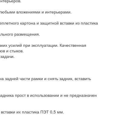
нтерьеров.
с любыми вложениями и интерьерами.
еплетного картона и защитной вставки из пластика
ального размещения.
аких усилий при эксплуатации. Качественная
ов и стыков.
задачи.
а задней части рамки и снять задник, вставить
задника прост в использовании и не предназначен
ставки их пластика ПЭТ 0,5 мм.