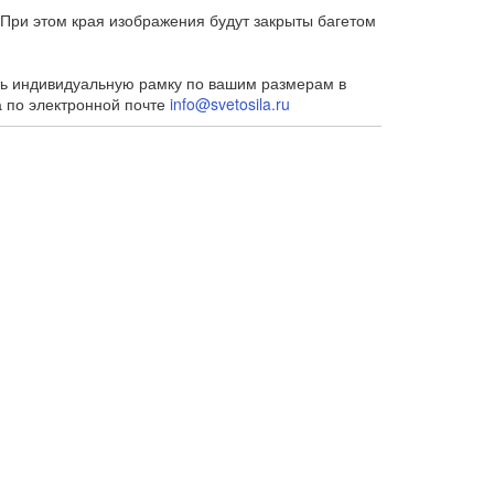
При этом края изображения будут закрыты багетом
ть индивидуальную рамку по вашим размерам в
а по электронной почте
info@svetosila.ru