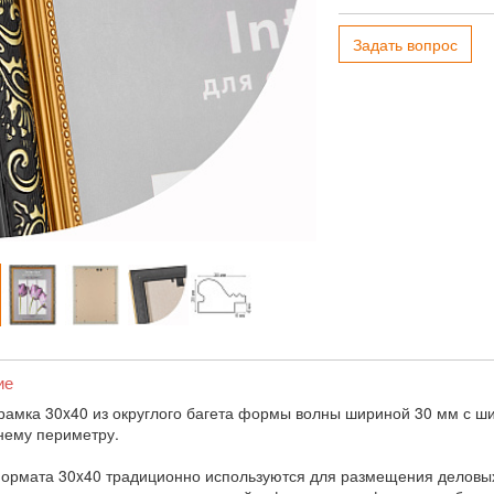
Задать вопрос
ие
рамка 30x40 из округлого багета формы волны шириной 30 мм с ш
нему периметру.
ормата 30x40 традиционно используются для размещения деловых 