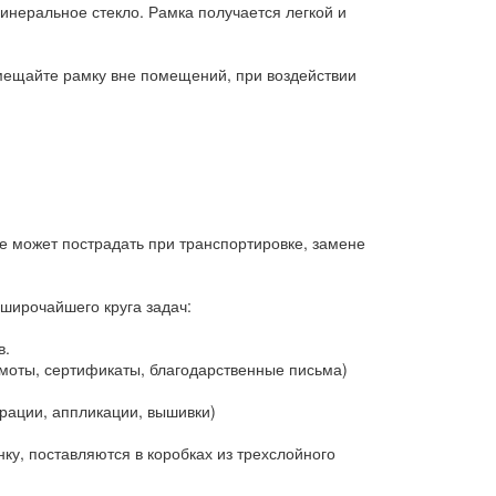
минеральное стекло. Рамка получается легкой и
змещайте рамку вне помещений, при воздействии
е может пострадать при транспортировке, замене
 широчайшего круга задач:
в.
оты, сертификаты, благодарственные письма)
ации, аппликации, вышивки)
у, поставляются в коробках из трехслойного