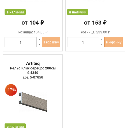
в наличии
в наличии
от 104 ₽
от 153 ₽
Розница: 164.00 ₽
Розница: 239.00 ₽
в корзину
в корзину
Artiteq
Рельс Клик серебро 200см
9.4340
арт. 5-07656
в наличии