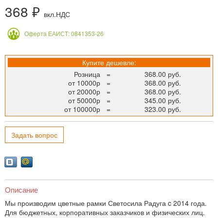
368 ₽
вкл.НДС
Оферта ЕАИСТ: 0841353-26
Купите дешевле:
Розница
=
368.00 руб.
от 10000р
=
368.00 руб.
от 20000р
=
368.00 руб.
от 50000р
=
345.00 руб.
от 100000р
=
323.00 руб.
Задать вопрос
Описание
Мы производим цветные рамки Светосила Радуга c 2014 года.
Для бюджетных, корпоративных заказчиков и физических лиц.