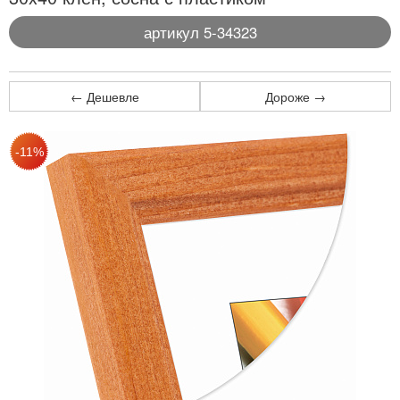
артикул 5-34323
← Дешевле
Дороже →