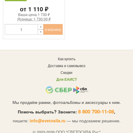
от 1 110 ₽
Ваша цена
1 730 ₽
Розница: 1 730.00 ₽
в корзину
Как купить
Доставка и самовывоз
Скидки
Для ЕАИСТ
Мы продаём рамки, фотоальбомы и аксессуары к ним.
8 800 700-11-08
Помочь выбрать? Звоните:
,
пишите:
info@svetosila.ru
— мы подскажем решение.
© 2003-2026 OOO "СВЕТОСИЛА Рус"