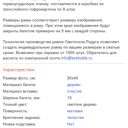
термоусадочную пленку, поставляются в коробках из
трехслойного гофрокартона по 8 штук.
Размеры рамы соответствуют размеру изображения,
помещаемого в раму. При этом края изображения будут
закрыты багетом примерно на 5 мм с каждой стороны.
Технология производства рамок Светосила Радуга позволяет
создать индивидуальную рамку по вашим размерам в сжатые
сроки. Возможно при тиражах от 1000 штук. Обратитесь для
расчета по электронной почте
info@svetosila.ru
Характеристики
Размер фото, см:
30x40
Материал багета:
дерево
Материал вставки:
пластик
Ширина багета, мм:
15
Точный цвет:
светлое дерево
Поверхность:
матовая
Крепление задника:
лепестки
Ножка-подставка:
Нет