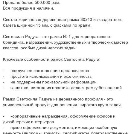
Продано более 500.000 рам.
Вся продукция в наличии.
Светло-коричневая деревянная рамка 30x40 из квадратного
багета шириной 15 мм. с фасками по краям.
Светосила Радуга - это рамки № 1 для корпоративного
брендинга, награждений, художественных и творческих мастер
классов, особых дизайнерских задач.
Ключевые особенности рамок Светосила Радуга:
- наилучшее соотношение цена-качество
- простота использования и экологичность
- не подвержены произвольной деформации
- защитная вставка из пластика делает рамку безопасной
Рамки Светосила Радуга из деревянного профиля - это
универсальный продукт для решения широкого круга задач:
- корпоративные награждения, оформление офисов и
дизайнерских интерьеров
- яркое оформление документов, имеющих особенную
ценность (дипломы, грамоты, сертификаты, благодарственные