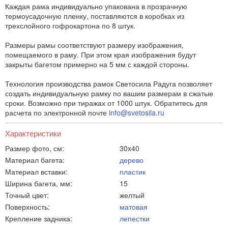
Каждая рама индивидуально упакована в прозрачную
термоусадочную пленку, поставляются в коробках из
трехслойного гофрокартона по 8 штук.
Размеры рамы соответствуют размеру изображения,
помещаемого в раму. При этом края изображения будут
закрыты багетом примерно на 5 мм с каждой стороны.
Технология производства рамок Светосила Радуга позволяет
создать индивидуальную рамку по вашим размерам в сжатые
сроки. Возможно при тиражах от 1000 штук. Обратитесь для
расчета по электронной почте
info@svetosila.ru
Характеристики
Размер фото, см:
30x40
Материал багета:
дерево
Материал вставки:
пластик
Ширина багета, мм:
15
Точный цвет:
желтый
Поверхность:
матовая
Крепление задника:
лепестки