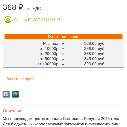
368 ₽
вкл.НДС
Оферта ЕАИСТ: 0841126-26
Купите дешевле:
Розница
=
368.00 руб.
от 10000р
=
368.00 руб.
от 20000р
=
368.00 руб.
от 50000р
=
345.00 руб.
от 100000р
=
323.00 руб.
Задать вопрос
Описание
Мы производим цветные рамки Светосила Радуга c 2014 года.
Для бюджетных, корпоративных заказчиков и физических лиц.