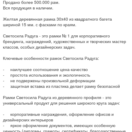
Продано более 500.000 рам.
Вся продукция в наличии.
Желтая деревянная рамка 30x40 из квадратного багета
шириной 15 мм. с фасками по краям.
Светосила Радуга - это рамки № 1 для корпоративного
брендинга, награждений, художественных и творческих мастер
классов, особых дизайнерских задач.
Ключевые особенности рамок Светосила Радуга:
- наилучшее соотношение цена-качество
- простота использования и экологичность
- не подвержены произвольной деформации
- защитная вставка из пластика делает рамку безопасной
Рамки Светосила Радуга из деревянного профиля - это
универсальный продукт для решения широкого круга задач:
- корпоративные награждения, оформление офисов и
дизайнерских интерьеров
- яркое оформление документов, имеющих особенную
ценность (дипломы, грамоты, сертификаты, благодарственные