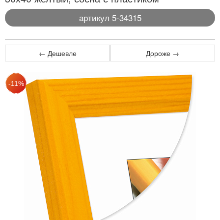
артикул 5-34315
← Дешевле
Дороже →