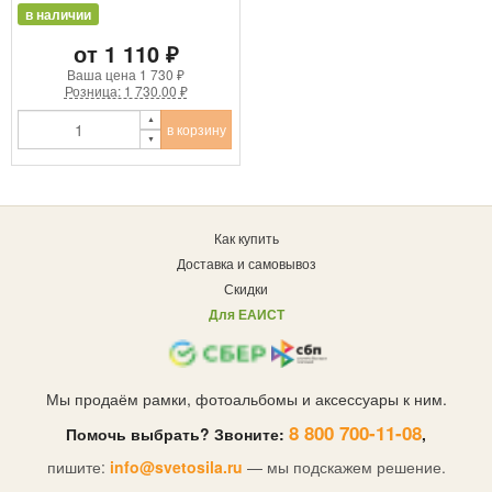
в наличии
от 1 110 ₽
Ваша цена
1 730 ₽
Розница: 1 730.00 ₽
в корзину
Как купить
Доставка и самовывоз
Скидки
Для ЕАИСТ
Мы продаём рамки, фотоальбомы и аксессуары к ним.
8 800 700-11-08
Помочь выбрать? Звоните:
,
пишите:
info@svetosila.ru
— мы подскажем решение.