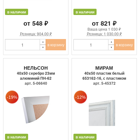
в наличии
в наличии
от 548 ₽
от 821 ₽
Ваша цена
1 030 ₽
Розница: 904.00 ₽
Розница: 1 030.00 ₽
в корзину
в корзину
НЕЛЬСОН
МИРАМ
40x50 серебро 23мм
40x50 пластик белый
алюминий ПН-62
653162-16, с пластиком
арт. 5-06640
арт. 5-45372
в наличии
в наличии