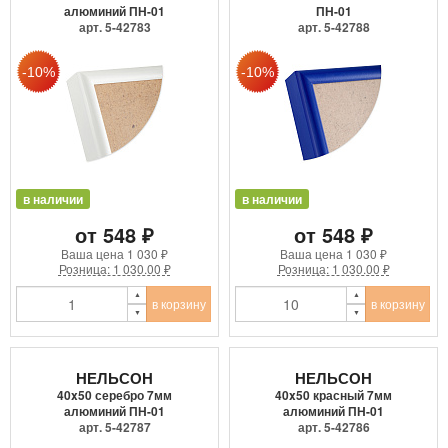
алюминий ПН-01
ПН-01
арт. 5-42783
арт. 5-42788
в наличии
в наличии
от 548 ₽
от 548 ₽
Ваша цена
1 030 ₽
Ваша цена
1 030 ₽
Розница: 1 030.00 ₽
Розница: 1 030.00 ₽
в корзину
в корзину
НЕЛЬСОН
НЕЛЬСОН
40x50 серебро 7мм
40x50 красный 7мм
алюминий ПН-01
алюминий ПН-01
арт. 5-42787
арт. 5-42786