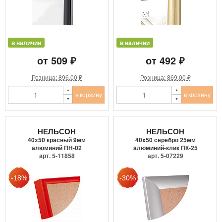
в наличии
в наличии
от 509 ₽
от 492 ₽
Розница: 896.00 ₽
Розница: 869.00 ₽
в корзину
в корзину
НЕЛЬСОН
НЕЛЬСОН
40x50 красный 9мм
40x50 серебро 25мм
алюминий ПН-02
алюминий-клик ПК-25
арт. 5-11858
арт. 5-07229