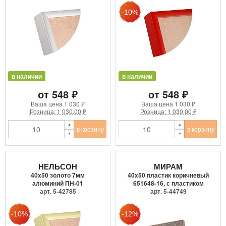
в наличии
в наличии
от 548 ₽
от 548 ₽
Ваша цена
1 030 ₽
Ваша цена
1 030 ₽
Розница: 1 030.00 ₽
Розница: 1 030.00 ₽
в корзину
в корзину
НЕЛЬСОН
МИРАМ
40x50 золото 7мм
40x50 пластик коричневый
алюминий ПН-01
651648-16, с пластиком
арт. 5-42785
арт. 5-44749