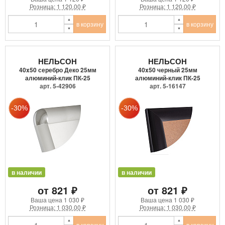
Розница: 1 120.00 ₽
Розница: 1 120.00 ₽
в корзину
в корзину
НЕЛЬСОН
НЕЛЬСОН
40x50 серебро Деко 25мм
40x50 черный 25мм
алюминий-клик ПК-25
алюминий-клик ПК-25
арт. 5-42906
арт. 5-16147
в наличии
в наличии
от 821 ₽
от 821 ₽
Ваша цена
1 030 ₽
Ваша цена
1 030 ₽
Розница: 1 030.00 ₽
Розница: 1 030.00 ₽
в корзину
в корзину