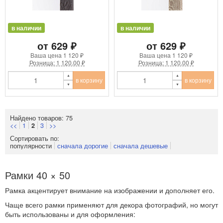
в наличии
в наличии
от 629 ₽
от 629 ₽
Ваша цена
1 120 ₽
Ваша цена
1 120 ₽
Розница: 1 120.00 ₽
Розница: 1 120.00 ₽
в корзину
в корзину
Найдено товаров: 75
<<
1
3
>>
2
Сортировать по:
популярности
сначала дорогие
сначала дешевые
Рамки 40 × 50
Рамка акцентирует внимание на изображении и дополняет его.
Чаще всего рамки применяют для декора фотографий, но могут
быть использованы и для оформления: