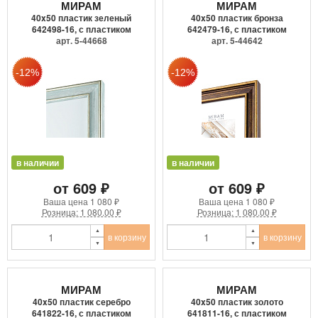
МИРАМ
МИРАМ
40x50 пластик зеленый
40x50 пластик бронза
642498-16, с пластиком
642479-16, с пластиком
арт. 5-44668
арт. 5-44642
в наличии
в наличии
от 609 ₽
от 609 ₽
Ваша цена
1 080 ₽
Ваша цена
1 080 ₽
Розница: 1 080.00 ₽
Розница: 1 080.00 ₽
в корзину
в корзину
МИРАМ
МИРАМ
40x50 пластик серебро
40x50 пластик золото
641822-16, с пластиком
641811-16, с пластиком