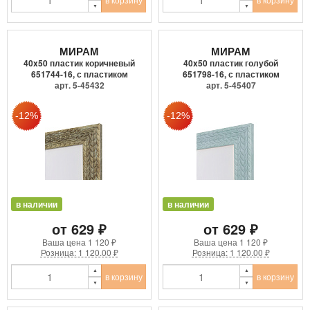
МИРАМ
МИРАМ
40x50 пластик коричневый
40x50 пластик голубой
651744-16, с пластиком
651798-16, с пластиком
арт. 5-45432
арт. 5-45407
в наличии
в наличии
от 629 ₽
от 629 ₽
Ваша цена
1 120 ₽
Ваша цена
1 120 ₽
Розница: 1 120.00 ₽
Розница: 1 120.00 ₽
в корзину
в корзину