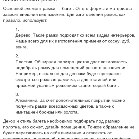
Основной элемент рамки — багет. От его формы и материала
зависит внешний вид изделия. Для изготовления рамок, как
правило, используют:
Дерево. Такие рамки подходят ко всем видам интерьеров.
Чаще всего для их изготовления применяют сосну, дуб,
венге.
Пластик. Обширная палитра цветов дает возможность
подобрать рамку для помещений разного назначения.
Например, в спальне для девочки будет прекрасно
смотреться розовая рамочка, а для гостиной или
прихожей удачным решением станет серый багет.
Алюминий. За счет дополнительных покрытий можно
получить рамки всевозможных цветов, а также с
имитацией бронзы или золота.
Декор и стиль багета необходимо подбирать под размер
полотна, его сюжет, дизайн помещения. Тонкое обрамление не
будет перетягивать на себя внимание и отвлекать от
содержимого: инструкций, планов эвакуации, схем и графиков.