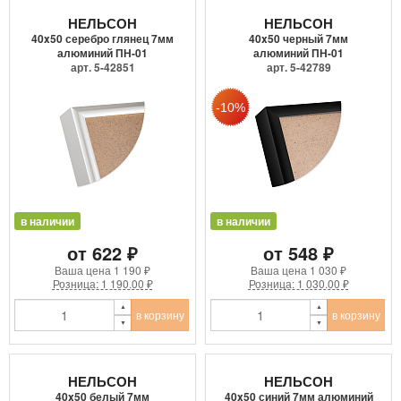
НЕЛЬСОН
НЕЛЬСОН
40x50 серебро глянец 7мм
40x50 черный 7мм
алюминий ПН-01
алюминий ПН-01
арт. 5-42851
арт. 5-42789
в наличии
в наличии
от 622 ₽
от 548 ₽
Ваша цена
1 190 ₽
Ваша цена
1 030 ₽
Розница: 1 190.00 ₽
Розница: 1 030.00 ₽
в корзину
в корзину
НЕЛЬСОН
НЕЛЬСОН
40x50 белый 7мм
40x50 синий 7мм алюминий