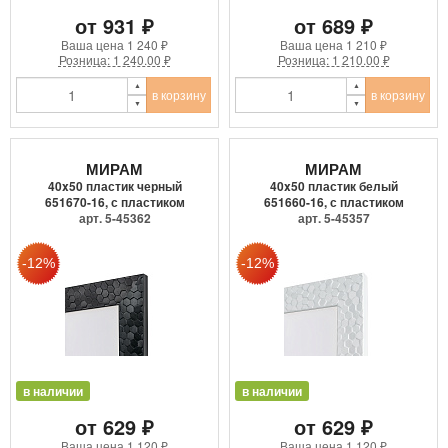
от 931 ₽
от 689 ₽
Ваша цена
1 240 ₽
Ваша цена
1 210 ₽
Розница: 1 240.00 ₽
Розница: 1 210.00 ₽
в корзину
в корзину
МИРАМ
МИРАМ
40x50 пластик черный
40x50 пластик белый
651670-16, с пластиком
651660-16, с пластиком
арт. 5-45362
арт. 5-45357
в наличии
в наличии
от 629 ₽
от 629 ₽
Ваша цена
1 120 ₽
Ваша цена
1 120 ₽