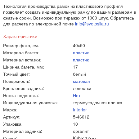
Технология производства рамок из пластикового профиля
позволяет создать индивидуальную рамку по вашим размерам в
сжатые сроки. Возможно при тиражах от 1000 штук. Обратитесь
для расчета по электронной почте
info@svetosila.ru
Характеристики
Размер фото, см:
40x50
Материал багета:
пластик
Материал вставки:
пластик
Ширина багета, мм:
17
Точный цвет:
белый
Поверхность:
матовая
Крепление задника:
лепестки
Ножка-подставка:
Нет
Индивидуальная упаковка:
термоусадочная пленка
Марка:
Interior
Артикул:
5-46012
Упаковка:
10
Материал задника:
оргалит
Серия:
Kubik 17мм