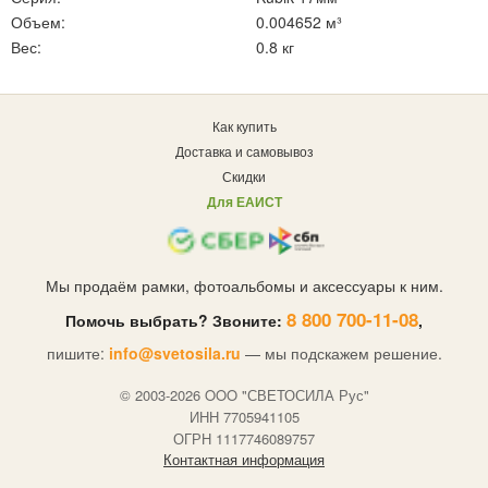
Объем:
0.004652 м³
Вес:
0.8 кг
Как купить
Доставка и самовывоз
Скидки
Для ЕАИСТ
Мы продаём рамки, фотоальбомы и аксессуары к ним.
8 800 700-11-08
Помочь выбрать? Звоните:
,
пишите:
info@svetosila.ru
— мы подскажем решение.
© 2003-2026 OOO "СВЕТОСИЛА Рус"
ИНН 7705941105
ОГРН 1117746089757
Контактная информация