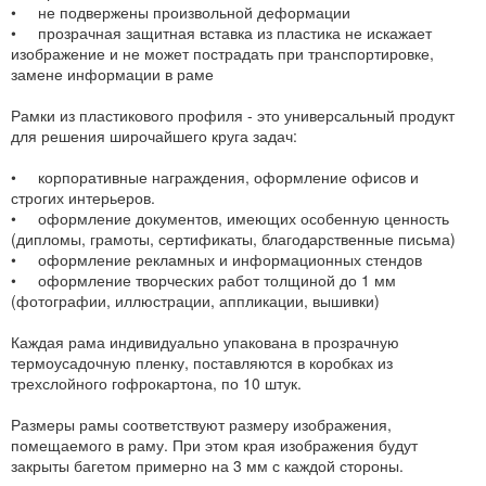
• не подвержены произвольной деформации
• прозрачная защитная вставка из пластика не искажает
изображение и не может пострадать при транспортировке,
замене информации в раме
Рамки из пластикового профиля - это универсальный продукт
для решения широчайшего круга задач:
• корпоративные награждения, оформление офисов и
строгих интерьеров.
• оформление документов, имеющих особенную ценность
(дипломы, грамоты, сертификаты, благодарственные письма)
• оформление рекламных и информационных стендов
• оформление творческих работ толщиной до 1 мм
(фотографии, иллюстрации, аппликации, вышивки)
Каждая рама индивидуально упакована в прозрачную
термоусадочную пленку, поставляются в коробках из
трехслойного гофрокартона, по 10 штук.
Размеры рамы соответствуют размеру изображения,
помещаемого в раму. При этом края изображения будут
закрыты багетом примерно на 3 мм с каждой стороны.