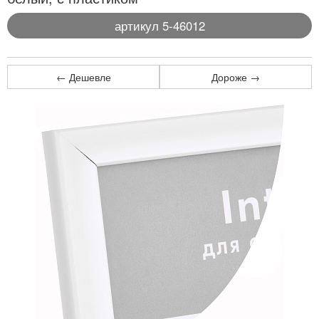
артикул 5-46012
← Дешевле
Дороже →