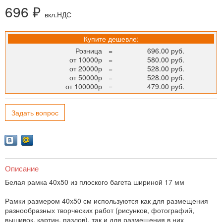
696 ₽
вкл.НДС
Купите дешевле:
Розница
=
696.00 руб.
от 10000р
=
580.00 руб.
от 20000р
=
528.00 руб.
от 50000р
=
528.00 руб.
от 100000р
=
479.00 руб.
Задать вопрос
Описание
Белая рамка 40x50 из плоского багета шириной 17 мм
Рамки размером 40х50 см используются как для размещения
разнообразных творческих работ (рисунков, фотографий,
вышивок, картин, пазлов), так и для размещения в них