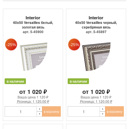
Interior
Interior
40x50 Versailles белый,
40x50 Versailles черный,
золотая вязь
серебряная вязь
арт. 5-45900
арт. 5-45897
в наличии
в наличии
от 1 020 ₽
от 1 020 ₽
Ваша цена
1 120 ₽
Ваша цена
1 120 ₽
Розница: 1 120.00 ₽
Розница: 1 120.00 ₽
в корзину
в корзину