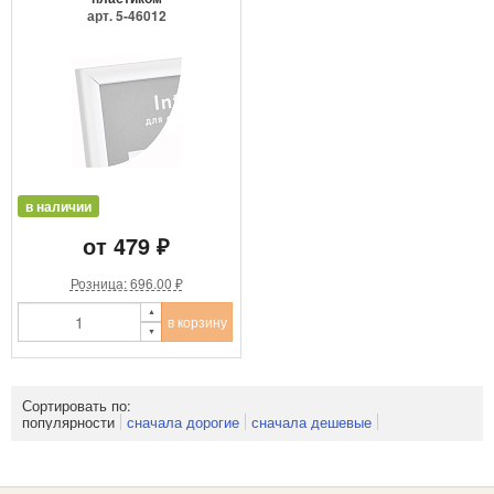
арт. 5-46012
в наличии
от 479 ₽
Розница: 696.00 ₽
в корзину
Сортировать по:
популярности
сначала дорогие
сначала дешевые