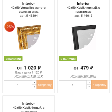
Interior
Interior
40x50 Versailles золото,
40x50 Kubik черный, с
золотая вязь
пластиком
арт. 5-45894
арт. 5-46013
в наличии
в наличии
от 1 020 ₽
от 479 ₽
Ваша цена
1 120 ₽
Розница: 1 120.00 ₽
Розница: 696.00 ₽
в корзину
в корзину
Interior
40x50 Kubik белый, с
пластиком