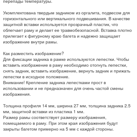
перепады температуры.
Укомплектована твердым задником из оргалита, подвесом для
горизонтального или вертикального подвешивания. В качестве
защитной вставки используется прозрачный пластик, что
облегчает раму и делает ее травмобезопасной. Вставка плотно
прилегает к фигурному краю багета и надежно защищает
изображение внутри рамы.
Как разместить изображение?
Для фиксации задника в рамке используются лепестки. Чтобы
вставить изображение в раму необходимо отогнуть лепестки,
снять задник, вставить изображение, вернуть задник и прижать
лепестки в исходное положение.
Внимание! Крепление задника лепестками прост в
использовании и не предназначен для очень частой смены
изображения.
Толщина профиля 14 мм, ширина 27 мм, толщина задника 2.5
мм, защитной вставки из пластика 1 мм.
Размер рамы соответствует размеру изображения,
помещаемого в раму. При этом края изображения будут
закрыты багетом примерно на 5 мм с каждой стороны.