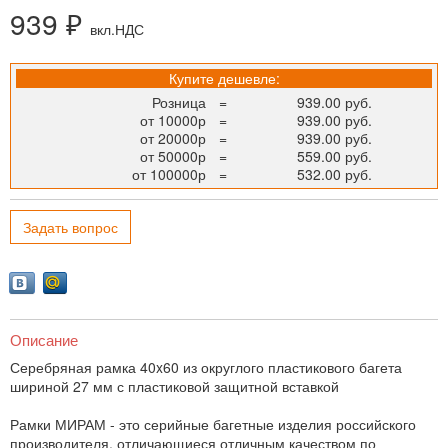
939 ₽
вкл.НДС
Купите дешевле:
Розница
=
939.00 руб.
от 10000р
=
939.00 руб.
от 20000р
=
939.00 руб.
от 50000р
=
559.00 руб.
от 100000р
=
532.00 руб.
Задать вопрос
Описание
Серебряная рамка 40x60 из округлого пластикового багета
шириной 27 мм с пластиковой защитной вставкой
Рамки МИРАМ - это серийные багетные изделия российского
производителя, отличающиеся отличным качеством по