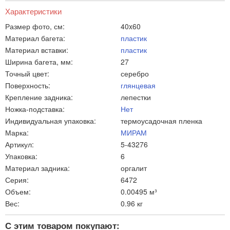
Характеристики
Размер фото, см:
40x60
Материал багета:
пластик
Материал вставки:
пластик
Ширина багета, мм:
27
Точный цвет:
серебро
Поверхность:
глянцевая
Крепление задника:
лепестки
Ножка-подставка:
Нет
Индивидуальная упаковка:
термоусадочная пленка
Марка:
МИРАМ
Артикул:
5-43276
Упаковка:
6
Материал задника:
оргалит
Серия:
6472
Объем:
0.00495 м³
Вес:
0.96 кг
С этим товаром покупают: