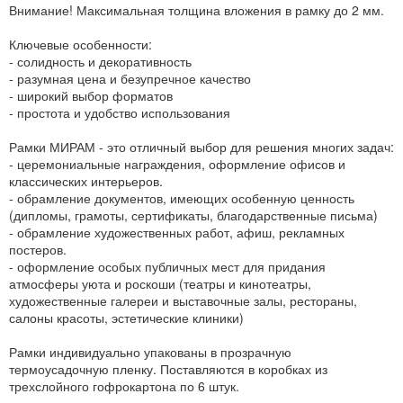
Внимание! Максимальная толщина вложения в рамку до 2 мм.
Ключевые особенности:
- солидность и декоративность
- разумная цена и безупречное качество
- широкий выбор форматов
- простота и удобство использования
Рамки МИРАМ - это отличный выбор для решения многих задач:
- церемониальные награждения, оформление офисов и
классических интерьеров.
- обрамление документов, имеющих особенную ценность
(дипломы, грамоты, сертификаты, благодарственные письма)
- обрамление художественных работ, афиш, рекламных
постеров.
- оформление особых публичных мест для придания
атмосферы уюта и роскоши (театры и кинотеатры,
художественные галереи и выставочные залы, рестораны,
салоны красоты, эстетические клиники)
Рамки индивидуально упакованы в прозрачную
термоусадочную пленку. Поставляются в коробках из
трехслойного гофрокартона по 6 штук.