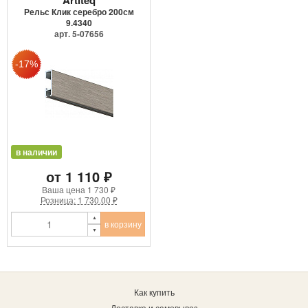
Рельс Клик серебро 200см
9.4340
арт. 5-07656
в наличии
от 1 110 ₽
Ваша цена
1 730 ₽
Розница: 1 730.00 ₽
в корзину
Как купить
Доставка и самовывоз