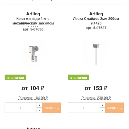
Artiteq
Artiteq
Крюк мини до 4 кг с
Леска Слайдер 2мм 200см
механическим зажимом
9.4426
9.4205
арт. 5-07637
арт. 5-07638
в наличии
в наличии
от 104 ₽
от 153 ₽
Розница: 164.00 ₽
Розница: 239.00 ₽
в корзину
в корзину
Artiteq