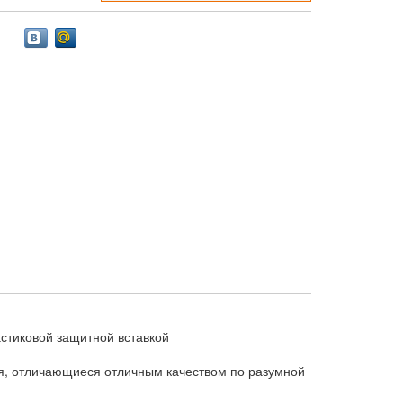
астиковой защитной вставкой
я, отличающиеся отличным качеством по разумной