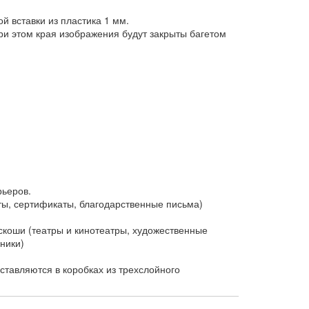
 вставки из пластика 1 мм.
и этом края изображения будут закрыты багетом
рьеров.
ы, сертификаты, благодарственные письма)
коши (театры и кинотеатры, художественные
ники)
тавляются в коробках из трехслойного