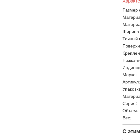
Характе
Размер 
Материа
Материа
Ширина 
Точный 
Поверхн
Креплен
Ножка-п
Индивид
Марка:
Артикул:
Упаковка
Материа
Серия:
Объем:
Вес:
С этим