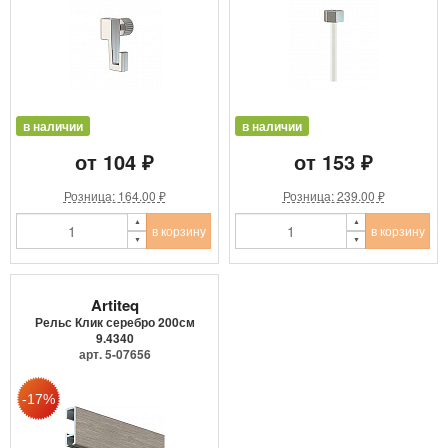
в наличии
в наличии
от 104 ₽
от 153 ₽
Розница: 164.00 ₽
Розница: 239.00 ₽
в корзину
в корзину
Artiteq
Рельс Клик серебро 200см
9.4340
арт. 5-07656