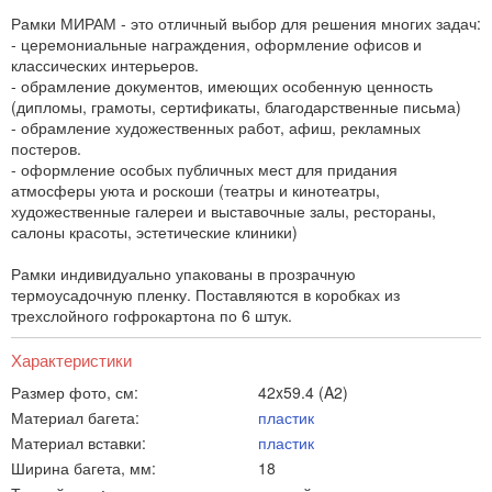
Рамки МИРАМ - это отличный выбор для решения многих задач:
- церемониальные награждения, оформление офисов и
классических интерьеров.
- обрамление документов, имеющих особенную ценность
(дипломы, грамоты, сертификаты, благодарственные письма)
- обрамление художественных работ, афиш, рекламных
постеров.
- оформление особых публичных мест для придания
атмосферы уюта и роскоши (театры и кинотеатры,
художественные галереи и выставочные залы, рестораны,
салоны красоты, эстетические клиники)
Рамки индивидуально упакованы в прозрачную
термоусадочную пленку. Поставляются в коробках из
трехслойного гофрокартона по 6 штук.
Характеристики
Размер фото, см:
42x59.4 (A2)
Материал багета:
пластик
Материал вставки:
пластик
Ширина багета, мм:
18