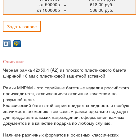
от 50000р
=
618.00 руб.
от 100000р
=
586.00 руб.
Задать вопрос
Описание
Черная рамка 42x59.4 (A2) из плоского пластикового багета
шириной 18 мм с пластиковой защитной вставкой
Рамки МИРАМ - это серийные багетные изделия российского
производителя, отличающиеся отличным качеством по
разумной цене.
Классический багет этой серии придает солидность и особую
значимость вложению, тем самым рамки идеально подходят
для представительских награждений, оформления важных
документов и в качестве подарка по любому случаю.
Наличие различных форматов и основных классических