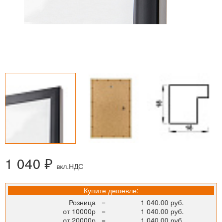
1 040 ₽
вкл.НДС
Купите дешевле:
Розница
=
1 040.00 руб.
от 10000р
=
1 040.00 руб.
от 20000р
=
1 040.00 руб.