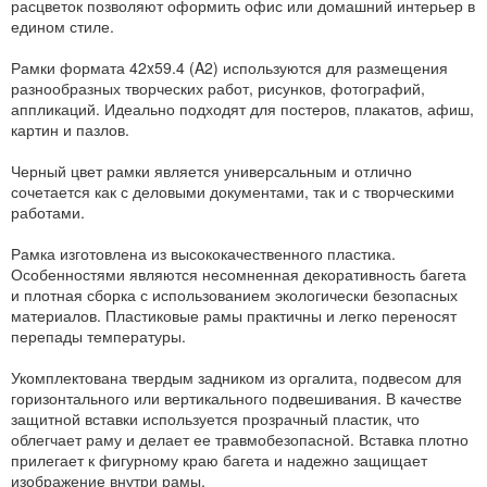
расцветок позволяют оформить офис или домашний интерьер в
едином стиле.
Рамки формата 42x59.4 (A2) используются для размещения
разнообразных творческих работ, рисунков, фотографий,
аппликаций. Идеально подходят для постеров, плакатов, афиш,
картин и пазлов.
Черный цвет рамки является универсальным и отлично
сочетается как с деловыми документами, так и с творческими
работами.
Рамка изготовлена из высококачественного пластика.
Особенностями являются несомненная декоративность багета
и плотная сборка с использованием экологически безопасных
материалов. Пластиковые рамы практичны и легко переносят
перепады температуры.
Укомплектована твердым задником из оргалита, подвесом для
горизонтального или вертикального подвешивания. В качестве
защитной вставки используется прозрачный пластик, что
облегчает раму и делает ее травмобезопасной. Вставка плотно
прилегает к фигурному краю багета и надежно защищает
изображение внутри рамы.