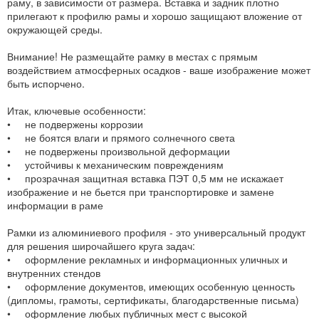
раму, в зависимости от размера. Вставка и задник плотно
прилегают к профилю рамы и хорошо защищают вложение от
окружающей среды.
Внимание! Не размещайте рамку в местах с прямым
воздействием атмосферных осадков - ваше изображение может
быть испорчено.
Итак, ключевые особенности:
• не подвержены коррозии
• не боятся влаги и прямого солнечного света
• не подвержены произвольной деформации
• устойчивы к механическим повреждениям
• прозрачная защитная вставка ПЭТ 0,5 мм не искажает
изображение и не бьется при транспортировке и замене
информации в раме
Рамки из алюминиевого профиля - это универсальный продукт
для решения широчайшего круга задач:
• оформление рекламных и информационных уличных и
внутренних стендов
• оформление документов, имеющих особенную ценность
(дипломы, грамоты, сертификаты, благодарственные письма)
• оформление любых публичных мест с высокой