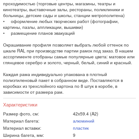
проходимостью (торговые центры, магазины, театры и
кинотеатры, выставочные залы, рестораны, поликлиники и
больницы, детские сады и школы, станции метрополитена)
• оформление любых творческих работ (фотографии,
картины, пазлы, аппликации, вышивки)
• размещение планов эвакуаций
Окрашивание профиля позволяет выбрать любой оттенок по
шкале RAL при производстве партии рамок под заказ. В нашем
ассортименте отобраны самые популярные цвета: матовое или
глянцевое серебро и золото, черный, белый, синий и красный.
Каждая рама индивидуально упакована в плотный
полиэтиленовый пакет в собранном виде. Поставляются в
коробках из трехслойного картона по 8 штук в коробе, в
зависимости от размера рам.
Характеристики
Размер фото, см:
42x59.4 (A2)
Материал багета:
алюминий
Материал вставки:
пластик
Ширина багета, мм:
9