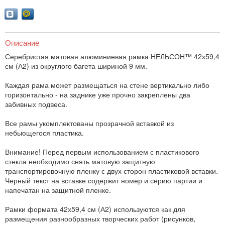
Описание
Серебристая матовая алюминиевая рамка НЕЛЬСОН™ 42х59,4
см (А2) из округлого багета шириной 9 мм.
Каждая рама может размещаться на стене вертикально либо
горизонтально - на заднике уже прочно закреплены два
забивных подвеса.
Все рамы укомплектованы прозрачной вставкой из
небьющегося пластика.
Внимание! Перед первым использованием с пластикового
стекла необходимо снять матовую защитную
транспортировочную пленку с двух сторон пластиковой вставки.
Черный текст на вставке содержит номер и серию партии и
напечатан на защитной пленке.
Рамки формата 42х59,4 см (А2) используются как для
размещения разнообразных творческих работ (рисунков,