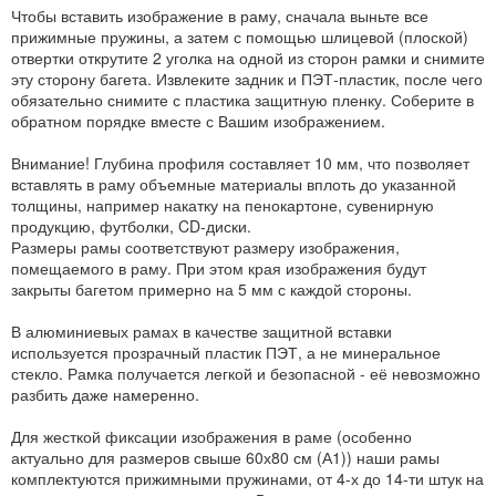
Чтобы вставить изображение в раму, сначала выньте все
прижимные пружины, а затем с помощью шлицевой (плоской)
отвертки открутите 2 уголка на одной из сторон рамки и снимите
эту сторону багета. Извлеките задник и ПЭТ-пластик, после чего
обязательно снимите с пластика защитную пленку. Соберите в
обратном порядке вместе с Вашим изображением.
Внимание! Глубина профиля составляет 10 мм, что позволяет
вставлять в раму объемные материалы вплоть до указанной
толщины, например накатку на пенокартоне, сувенирную
продукцию, футболки, CD-диски.
Размеры рамы соответствуют размеру изображения,
помещаемого в раму. При этом края изображения будут
закрыты багетом примерно на 5 мм с каждой стороны.
В алюминиевых рамах в качестве защитной вставки
используется прозрачный пластик ПЭТ, а не минеральное
стекло. Рамка получается легкой и безопасной - её невозможно
разбить даже намеренно.
Для жесткой фиксации изображения в раме (особенно
актуально для размеров свыше 60х80 см (А1)) наши рамы
комплектуются прижимными пружинами, от 4-х до 14-ти штук на