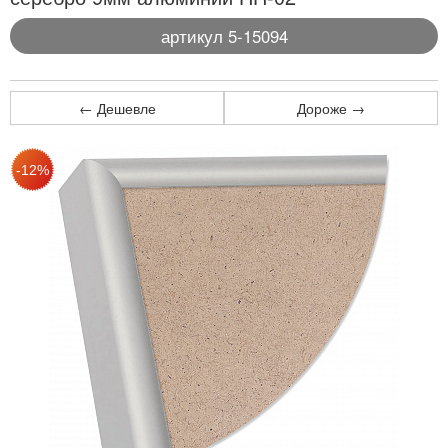
артикул 5-15094
← Дешевле
Дороже →