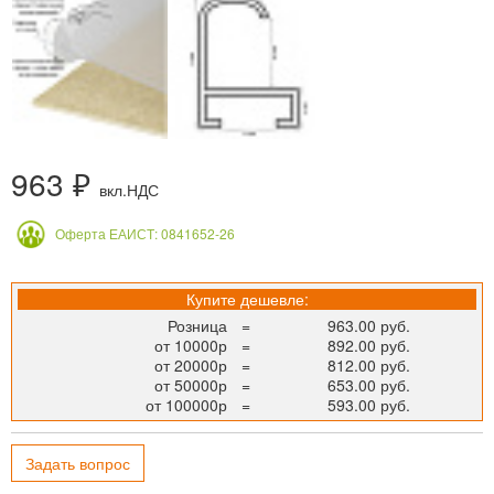
963 ₽
вкл.НДС
Оферта ЕАИСТ: 0841652-26
Купите дешевле:
Розница
=
963.00 руб.
от 10000р
=
892.00 руб.
от 20000р
=
812.00 руб.
от 50000р
=
653.00 руб.
от 100000р
=
593.00 руб.
Задать вопрос