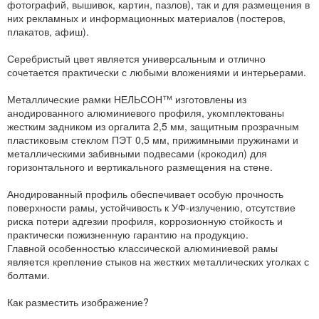
фотографий, вышивок, картин, пазлов), так и для размещения в
них рекламных и информационных материалов (постеров,
плакатов, афиш).
Серебристый цвет является универсальным и отлично
сочетается практически с любыми вложениями и интерьерами.
Металлические рамки НЕЛЬСОН™ изготовлены из
анодированного алюминиевого профиля, укомплектованы
жестким задником из оргалита 2,5 мм, защитным прозрачным
пластиковым стеклом ПЭТ 0,5 мм, прижимными пружинами и
металлическими забивными подвесами (крокодил) для
горизонтального и вертикального размещения на стене.
Анодированный профиль обеспечивает особую прочность
поверхности рамы, устойчивость к УФ-излучению, отсутствие
риска потери адгезии профиля, коррозионную стойкость и
практически пожизненную гарантию на продукцию.
Главной особенностью классической алюминиевой рамы
является крепление стыков на жестких металлических уголках с
болтами.
Как разместить изображение?