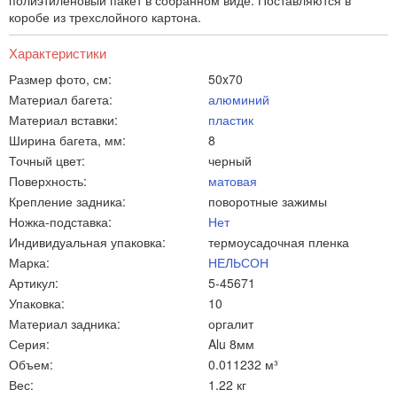
полиэтиленовый пакет в собранном виде. Поставляются в
коробе из трехслойного картона.
Характеристики
Размер фото, см:
50x70
Материал багета:
алюминий
Материал вставки:
пластик
Ширина багета, мм:
8
Точный цвет:
черный
Поверхность:
матовая
Крепление задника:
поворотные зажимы
Ножка-подставка:
Нет
Индивидуальная упаковка:
термоусадочная пленка
Марка:
НЕЛЬСОН
Артикул:
5-45671
Упаковка:
10
Материал задника:
оргалит
Серия:
Alu 8мм
Объем:
0.011232 м³
Вес:
1.22 кг