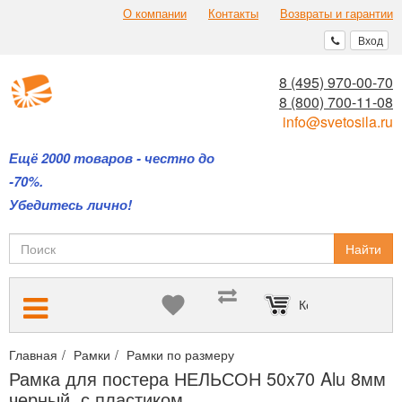
О компании
Контакты
Возвраты и гарантии
Вход
8 (495) 970-00-70
8 (800) 700-11-08
info@svetosila.ru
Ещё 2000 товаров - честно до
-70%.
Убедитесь лично!
Найти
Корзина пуста
Главная
Рамки
Рамки по размеру
Фоторамки 50х70 для фото
Рамка для постера НЕЛЬСОН 50x70 Alu 8мм
черный, с пластиком