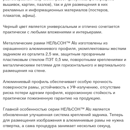
вышивок, картин, пазлов), так и для размещения в них
рекламных и информационных материалов (постеров,
плакатов, афиш).
Черный цвет является универсальным и отлично сочетается
практически с любыми вложениями и интерьерами.
Металлические рамки НЕЛЬСОН™ Alu изготовлены из
окрашенного алюминиевого профиля, укомплектованы жестким
задником из оргалита 2,5 мм, защитным прозрачным
пластиковым стеклом ПЭТ 0,5 мм, поворотными креплениями и
металлическими петлями для горизонтального и вертикального
размещения на стене.
Алюминиевый профиль обеспечивает особую прочность
поверхности рамы, устойчивость к УФ-излучению, отсутствие
риска потери адгезии профиля, коррозионную стойкость и
практически пожизненную гарантию на продукцию.
Главной особенностью серии НЕЛЬСОН™ Alu является
обновленная улучшенная система креплений задника. Теперь
для размещения изображения в алюминиевые рамы не нужна
отвертка, а сама процедура занимает несколько секунд.