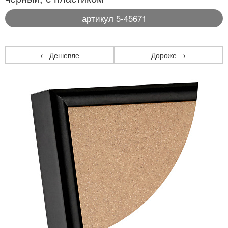
артикул 5-45671
← Дешевле
Дороже →