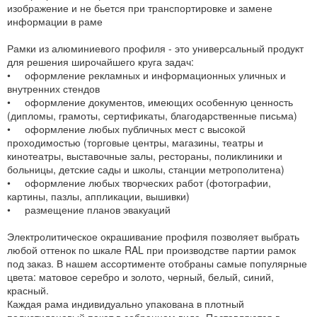
изображение и не бьется при транспортировке и замене
информации в раме
Рамки из алюминиевого профиля - это универсальный продукт
для решения широчайшего круга задач:
• оформление рекламных и информационных уличных и
внутренних стендов
• оформление документов, имеющих особенную ценность
(дипломы, грамоты, сертификаты, благодарственные письма)
• оформление любых публичных мест с высокой
проходимостью (торговые центры, магазины, театры и
кинотеатры, выставочные залы, рестораны, поликлиники и
больницы, детские сады и школы, станции метрополитена)
• оформление любых творческих работ (фотографии,
картины, пазлы, аппликации, вышивки)
• размещение планов эвакуаций
Электролитическое окрашивание профиля позволяет выбрать
любой оттенок по шкале RAL при производстве партии рамок
под заказ. В нашем ассортименте отобраны самые популярные
цвета: матовое серебро и золото, черный, белый, синий,
красный.
Каждая рама индивидуально упакована в плотный