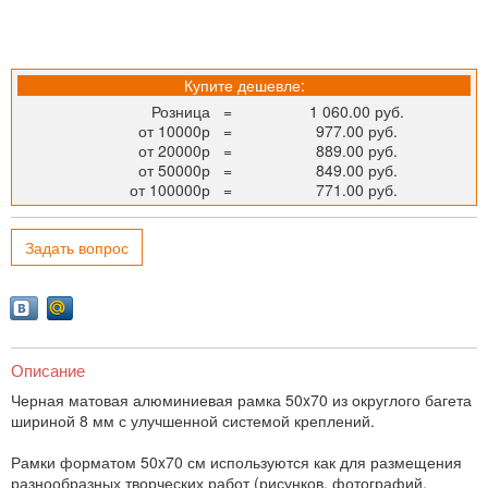
Купите дешевле:
Розница
=
1 060.00 руб.
от 10000р
=
977.00 руб.
от 20000р
=
889.00 руб.
от 50000р
=
849.00 руб.
от 100000р
=
771.00 руб.
Задать вопрос
Описание
Черная матовая алюминиевая рамка 50x70 из округлого багета
шириной 8 мм с улучшенной системой креплений.
Рамки форматом 50x70 см используются как для размещения
разнообразных творческих работ (рисунков, фотографий,