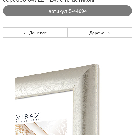
артикул 5-44694
← Дешевле
Дороже →