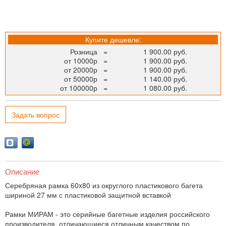
Купите дешевле:
Розница
=
1 900.00 руб.
от 10000р
=
1 900.00 руб.
от 20000р
=
1 900.00 руб.
от 50000р
=
1 140.00 руб.
от 100000р
=
1 080.00 руб.
Задать вопрос
Описание
Серебряная рамка 60x80 из округлого пластикового багета
шириной 27 мм с пластиковой защитной вставкой
Рамки МИРАМ - это серийные багетные изделия российского
производителя, отличающиеся отличным качеством по