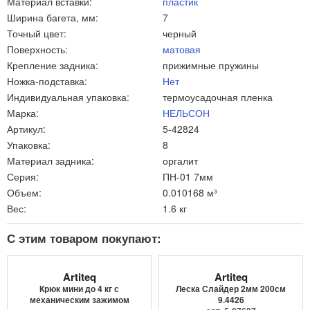
Материал вставки:
пластик
Ширина багета, мм:
7
Точный цвет:
черный
Поверхность:
матовая
Крепление задника:
прижимные пружины
Ножка-подставка:
Нет
Индивидуальная упаковка:
термоусадочная пленка
Марка:
НЕЛЬСОН
Артикул:
5-42824
Упаковка:
8
Материал задника:
оргалит
Серия:
ПН-01 7мм
Объем:
0.010168 м³
Вес:
1.6 кг
С этим товаром покупают:
Artiteq
Artiteq
Крюк мини до 4 кг с
Леска Слайдер 2мм 200см
механическим зажимом
9.4426