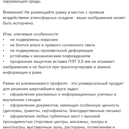
окружающей среды.
Внимание! Не размещайте рамку в местах с прямым
воздействием атмосферных осадков - ваше изображение может
быть испорчено.
Итак, ключевые особенности:
• не подвержены коррозии
• не боятся влаги и прямого солнечного света
• не подвержены произвольной деформации
• устойчивы к механическим повреждениям
• прозрачная защитная вставка ПЭТ 0,5 мм не искажает
изображение и не бьется при транспортировке и замене
информации в раме
Рамки из алюминиевого профиля - это универсальный продукт
для решения широчайшего круга задач:
• оформление рекламных и информационных уличных и
внутренних стендов
• оформление документов, имеющих особенную ценность
(дипломы, грамоты, сертификаты, благодарственные письма)
• оформление любых публичных мест с высокой
проходимостью (торговые центры, магазины, театры и
кинотеатры, выставочные залы, рестораны, поликлиники и