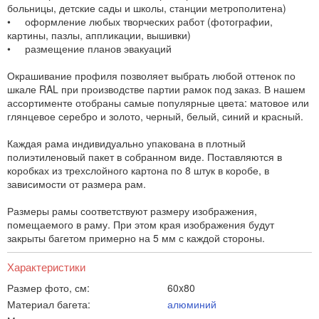
больницы, детские сады и школы, станции метрополитена)
• оформление любых творческих работ (фотографии,
картины, пазлы, аппликации, вышивки)
• размещение планов эвакуаций
Окрашивание профиля позволяет выбрать любой оттенок по
шкале RAL при производстве партии рамок под заказ. В нашем
ассортименте отобраны самые популярные цвета: матовое или
глянцевое серебро и золото, черный, белый, синий и красный.
Каждая рама индивидуально упакована в плотный
полиэтиленовый пакет в собранном виде. Поставляются в
коробках из трехслойного картона по 8 штук в коробе, в
зависимости от размера рам.
Размеры рамы соответствуют размеру изображения,
помещаемого в раму. При этом края изображения будут
закрыты багетом примерно на 5 мм с каждой стороны.
Характеристики
Размер фото, см:
60x80
Материал багета:
алюминий