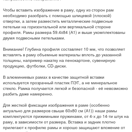
Чтобы вставить изображение в раму, одну из сторон рам
необходимо разобрать с помощью шлицевой (плоской)
отвертки, а затем разместить металлические подвесные
петельки на горизонтальной или вертикальной стороне
профиля. Рамы размера 59.4x84 (А1) и выше укомплектованы
двумя подвесными петельками.
Внимание! Глубина профиля составляет 10 мм, что позволяет
вставлять в раму объемные материалы вплоть до указанной
толщины, например накатку на пенокартоне, сувенирную
продукцию, футболки, CD-диски.
В алюминиевых рамах в качестве защитной вставки
используется прозрачный пластик ПЭТ, а не минеральное
стекло. Рамка получается легкой и безопасной - её невозможно
разбить даже намеренно.
Для жесткой фиксации изображения в раме (особенно
актуально для размеров свыше 60х80 см (А1)) наши рамы
комплектуются прижимными пружинами, от 4-х до 14-ти штук на
раму, в зависимости от размера. Вставка и задник плотно
прилегают к профилю рамы и хорошо защищают вложение от