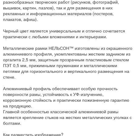
разнообразных творческих работ (рисунков, фотографий,
вышивок, картин, пазлов), так и для размещения в них
рекламных и информационных материалов (постеров,
плакатов, афиш).
Черный цвет является универсальным и отлично сочетается
практически с любыми вложениями и интерьерами.
Металлические рамки НЕЛЬСОН™ изготовлены из окрашенного
алюминиевого профиля, укомплектованы жестким задником из
оргалита 2,5 мм, защитным прозрачным пластиковым стеклом
ПЭТ 0,5 мм, прижимными пружинами и металлическими
петлями для горизонтального и вертикального размещения на
стене.
Алюминиевый профиль обеспечивает особую прочность
поверхности рамы, устойчивость к УФ-излучению,
коррозионную стойкость и практически пожизненную гарантию
на продукцию.
Главной особенностью классической алюминиевой рамы
является крепление стыков на жестких металлических уголках с
болтами.
Как разместить изображение?