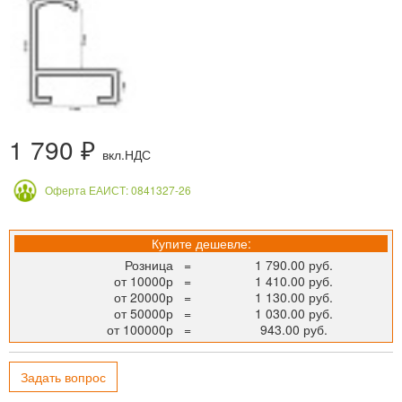
1 790 ₽
вкл.НДС
Оферта ЕАИСТ: 0841327-26
Купите дешевле:
Розница
=
1 790.00 руб.
от 10000р
=
1 410.00 руб.
от 20000р
=
1 130.00 руб.
от 50000р
=
1 030.00 руб.
от 100000р
=
943.00 руб.
Задать вопрос