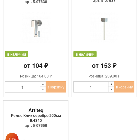
9.4205
арт. 5-07637
арт. 5-07638
в наличии
в наличии
от 104 ₽
от 153 ₽
Розница: 164.00 ₽
Розница: 239.00 ₽
в корзину
в корзину
Artiteq
Рельс Клик серебро 200см
9.4340
арт. 5-07656