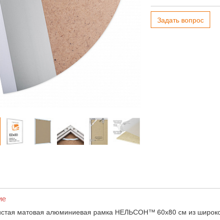
Задать вопрос
ие
стая матовая алюминиевая рамка НЕЛЬСОН™ 60х80 см из широког