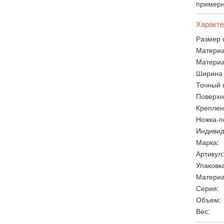
примерн
Характе
Размер 
Материа
Материа
Ширина 
Точный 
Поверхн
Креплен
Ножка-п
Индивид
Марка:
Артикул:
Упаковка
Материа
Серия:
Объем:
Вес: