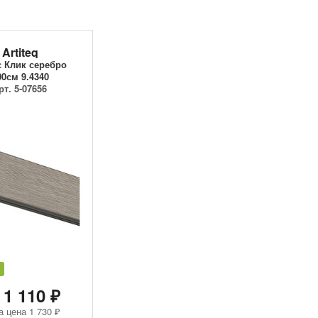
Artiteq
 Клик серебро
00см 9.4340
рт. 5-07656
 1 110 ₽
а цена
1 730 ₽