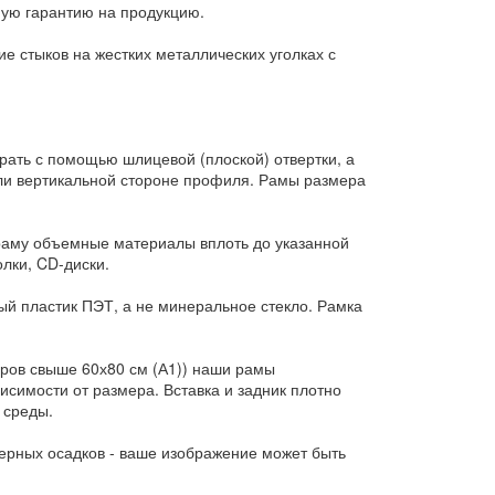
ную гарантию на продукцию.
 стыков на жестких металлических уголках с
рать с помощью шлицевой (плоской) отвертки, а
или вертикальной стороне профиля. Рамы размера
 раму объемные материалы вплоть до указанной
лки, CD-диски.
ый пластик ПЭТ, а не минеральное стекло. Рамка
еров свыше 60х80 см (А1)) наши рамы
исимости от размера. Вставка и задник плотно
 среды.
ерных осадков - ваше изображение может быть