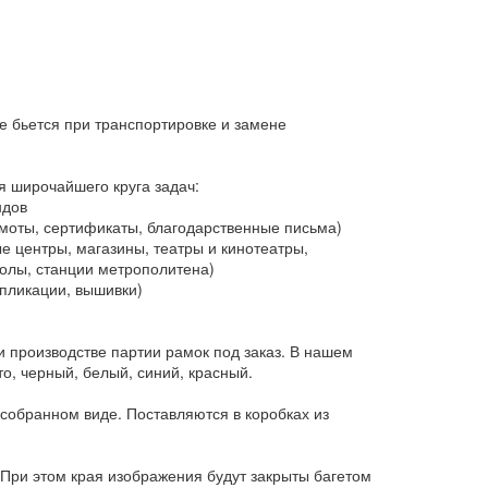
е бьется при транспортировке и замене
я широчайшего круга задач:
ндов
оты, сертификаты, благодарственные письма)
 центры, магазины, театры и кинотеатры,
колы, станции метрополитена)
пликации, вышивки)
 производстве партии рамок под заказ. В нашем
о, черный, белый, синий, красный.
собранном виде. Поставляются в коробках из
При этом края изображения будут закрыты багетом