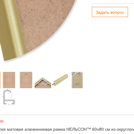
Задать вопрос
ие
тая матовая алюминиевая рамка НЕЛЬСОН™ 60х80 см из округлого