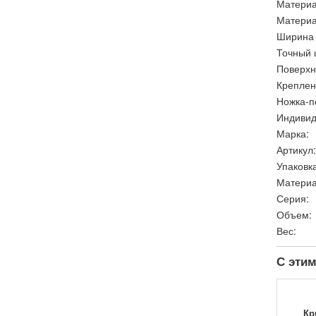
Материа
Материа
Ширина 
Точный 
Поверхн
Креплен
Ножка-п
Индивид
Марка:
Артикул:
Упаковка
Материа
Серия:
Объем:
Вес:
С этим
Кр