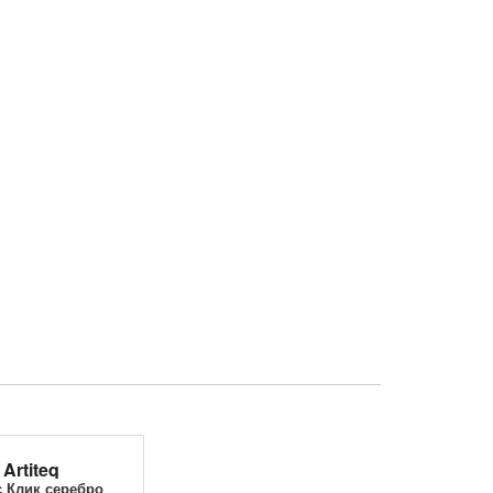
Artiteq
 Клик серебро