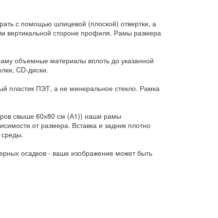
рать с помощью шлицевой (плоской) отвертки, а
или вертикальной стороне профиля. Рамы размера
 раму объемные материалы вплоть до указанной
лки, CD-диски.
ый пластик ПЭТ, а не минеральное стекло. Рамка
еров свыше 60х80 см (А1)) наши рамы
исимости от размера. Вставка и задник плотно
 среды.
ерных осадков - ваше изображение может быть