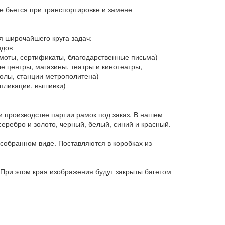
е бьется при транспортировке и замене
я широчайшего круга задач:
ндов
оты, сертификаты, благодарственные письма)
 центры, магазины, театры и кинотеатры,
колы, станции метрополитена)
пликации, вышивки)
 производстве партии рамок под заказ. В нашем
еребро и золото, черный, белый, синий и красный.
собранном виде. Поставляются в коробках из
При этом края изображения будут закрыты багетом