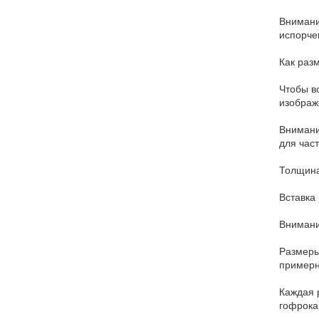
Внимани
испорче
Как раз
Чтобы вс
изображ
Внимани
для час
Толщина
Вставка
Внимани
Размеры
примерн
Каждая 
гофрока