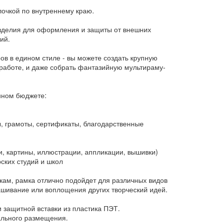
лочкой по внутреннему краю.
изделия для оформления и защиты от внешних
ий.
в в едином стиле - вы можете создать крупную
работе, и даже собрать фантазийную мультираму-
нном бюджете:
 грамоты, сертификаты, благодарственные
, картины, иллюстрации, аппликации, вышивки)
ских студий и школ
кам, рамка отлично подойдет для различных видов
рашивание или воплощения других творческий идей.
и защитной вставки из пластика ПЭТ.
ального размещения.