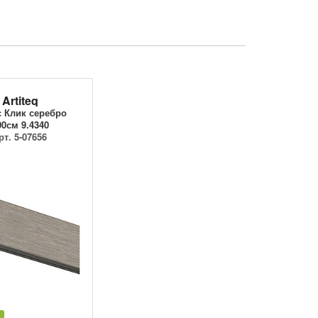
Artiteq
 Клик серебро
00см 9.4340
рт. 5-07656