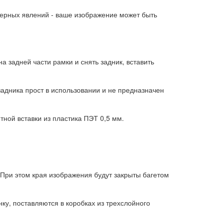
ерных явлений - ваше изображение может быть
а задней части рамки и снять задник, вставить
задника прост в использовании и не предназначен
ной вставки из пластика ПЭТ 0,5 мм.
При этом края изображения будут закрыты багетом
у, поставляются в коробках из трехслойного