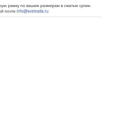
ную рамку по вашим размерам в сжатые сроки.
ой почте
info@svetosila.ru