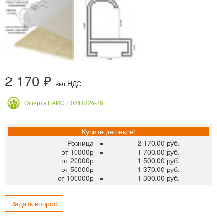
2 170 ₽
вкл.НДС
Оферта ЕАИСТ: 0841826-26
Купите дешевле:
Розница
=
2 170.00 руб.
от 10000р
=
1 700.00 руб.
от 20000р
=
1 500.00 руб.
от 50000р
=
1 370.00 руб.
от 100000р
=
1 300.00 руб.
Задать вопрос