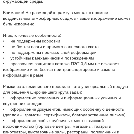
окружающей среды.
Внимание! Не размещайте рамку в местах с прямым
воздействием атмосферных осадков - ваше изображение может
быть испорчено.
Итак, ключевые особенности:
• не подвержены коррозии
• не боятся влаги и прямого солнечного света
• не подвержены произвольной деформации
• устойчивы к механическим повреждениям
• прозрачная защитная вставка ПЭТ 0,5 мм не искажает
изображение и не бьется при транспортировке и замене
информации в раме
Рамки из алюминиевого профиля - это универсальный продукт
для решения широчайшего круга задач:
• оформление рекламных и информационных уличных и
внутренних стендов
• оформление документов, имеющих особенную ценность
(дипломы, грамоты, сертификаты, благодарственные письма)
• оформление любых публичных мест с высокой
проходимостью (торговые центры, магазины, театры и
кинотеатры, выставочные залы, рестораны, поликлиники и