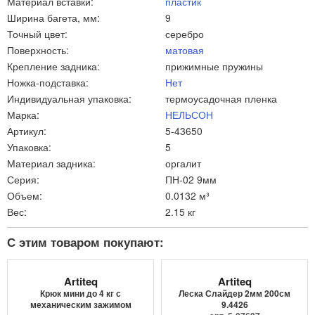
Материал вставки:
пластик
Ширина багета, мм:
9
Точный цвет:
серебро
Поверхность:
матовая
Крепление задника:
прижимные пружины
Ножка-подставка:
Нет
Индивидуальная упаковка:
термоусадочная пленка
Марка:
НЕЛЬСОН
Артикул:
5-43650
Упаковка:
5
Материал задника:
оргалит
Серия:
ПН-02 9мм
Объем:
0.0132 м³
Вес:
2.15 кг
С этим товаром покупают:
Artiteq
Artiteq
Крюк мини до 4 кг с
Леска Слайдер 2мм 200см
механическим зажимом
9.4426