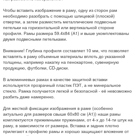
Чтобы вставить изображение в раму, одну из сторон рам
необходимо разобрать с помощью шлицевой (плоской)
отвертки, а затем разместить металлические подвесные
петельки на горизонтальной или вертикальной стороне
профиля. Рамы размера 59.4x84 (А1) и выше укомплектованы
двумя подвесными петельками.
Внимание! Глубина профиля составляет 10 мм, что позволяет
вставлять в раму объемные материалы вплоть до указанной
толщины, например накатку на пенокартоне, сувенирную
продукцию, футболки, CD-диски.
В алюминиевых рамах в качестве защитной вставки
используется прозрачный пластик ПЭТ, а не минеральное
стекло. Рамка получается легкой и безопасной - её невозможно
разбить даже намеренно.
Для жесткой фиксации изображения в раме (особенно
актуально для размеров свыше 60х80 см (А1)) наши рамы
комплектуются прижимными пружинами, от 4-х до 14-ти штук на
раму, в зависимости от размера. Вставка и задник плотно
прилегают к профилю рамы и хорошо защищают вложение от