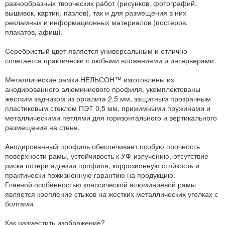
разнообразных творческих работ (рисунков, фотографий,
вышивок, картин, пазлов), так и для размещения в них
рекламных и информационных материалов (постеров,
плакатов, афиш).
Серебристый цвет является универсальным и отлично
сочетается практически с любыми вложениями и интерьерами.
Металлические рамки НЕЛЬСОН™ изготовлены из
анодированного алюминиевого профиля, укомплектованы
жестким задником из оргалита 2,5 мм, защитным прозрачным
пластиковым стеклом ПЭТ 0,5 мм, прижимными пружинами и
металлическими петлями для горизонтального и вертикального
размещения на стене.
Анодированный профиль обеспечивает особую прочность
поверхности рамы, устойчивость к УФ-излучению, отсутствие
риска потери адгезии профиля, коррозионную стойкость и
практически пожизненную гарантию на продукцию.
Главной особенностью классической алюминиевой рамы
является крепление стыков на жестких металлических уголках с
болтами.
Как разместить изображение?