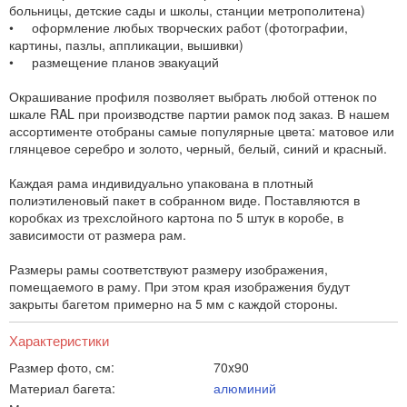
больницы, детские сады и школы, станции метрополитена)
• оформление любых творческих работ (фотографии,
картины, пазлы, аппликации, вышивки)
• размещение планов эвакуаций
Окрашивание профиля позволяет выбрать любой оттенок по
шкале RAL при производстве партии рамок под заказ. В нашем
ассортименте отобраны самые популярные цвета: матовое или
глянцевое серебро и золото, черный, белый, синий и красный.
Каждая рама индивидуально упакована в плотный
полиэтиленовый пакет в собранном виде. Поставляются в
коробках из трехслойного картона по 5 штук в коробе, в
зависимости от размера рам.
Размеры рамы соответствуют размеру изображения,
помещаемого в раму. При этом края изображения будут
закрыты багетом примерно на 5 мм с каждой стороны.
Характеристики
Размер фото, см:
70x90
Материал багета:
алюминий