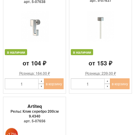
9.4205
арт. 5-07637
арт. 5-07638
в наличии
в наличии
от 104 ₽
от 153 ₽
Розница: 164.00 ₽
Розница: 239.00 ₽
в корзину
в корзину
Artiteq
Рельс Клик серебро 200см
9.4340
арт. 5-07656