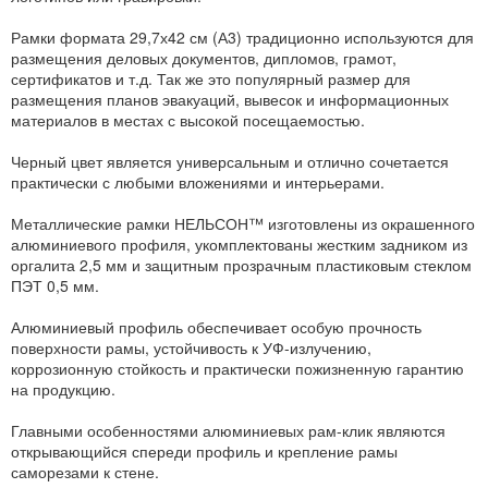
Рамки формата 29,7х42 см (А3) традиционно используются для
размещения деловых документов, дипломов, грамот,
сертификатов и т.д. Так же это популярный размер для
размещения планов эвакуаций, вывесок и информационных
материалов в местах с высокой посещаемостью.
Черный цвет является универсальным и отлично сочетается
практически с любыми вложениями и интерьерами.
Металлические рамки НЕЛЬСОН™ изготовлены из окрашенного
алюминиевого профиля, укомплектованы жестким задником из
оргалита 2,5 мм и защитным прозрачным пластиковым стеклом
ПЭТ 0,5 мм.
Алюминиевый профиль обеспечивает особую прочность
поверхности рамы, устойчивость к УФ-излучению,
коррозионную стойкость и практически пожизненную гарантию
на продукцию.
Главными особенностями алюминиевых рам-клик являются
открывающийся спереди профиль и крепление рамы
саморезами к стене.