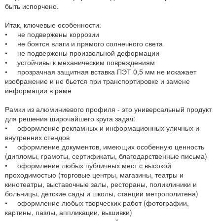
быть испорчено.
Итак, ключевые особенности:
• не подвержены коррозии
• не боятся влаги и прямого солнечного света
• не подвержены произвольной деформации
• устойчивы к механическим повреждениям
• прозрачная защитная вставка ПЭТ 0,5 мм не искажает
изображение и не бьется при транспортировке и замене
информации в раме
Рамки из алюминиевого профиля - это универсальный продукт
для решения широчайшего круга задач:
• оформление рекламных и информационных уличных и
внутренних стендов
• оформление документов, имеющих особенную ценность
(дипломы, грамоты, сертификаты, благодарственные письма)
• оформление любых публичных мест с высокой
проходимостью (торговые центры, магазины, театры и
кинотеатры, выставочные залы, рестораны, поликлиники и
больницы, детские сады и школы, станции метрополитена)
• оформление любых творческих работ (фотографии,
картины, пазлы, аппликации, вышивки)