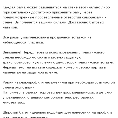
Каждая рама может размещаться на стене вертикально либо
горизонтально - достаточно прикрепить раму через
предусмотренные просверленные отверстия саморезами к
стене. Выполняется вашими силами. Достаточно бытовых
навыков.
Все рамы укомплектованы прозрачной вставкой из
небьющегося пластика.
Внимание! Перед первым использованием с пластикового
стекла необходимо снять матовую защитную
транспортировочную пленку с двух сторон пластиковой вставки.
Черный текст на вставке содержит номер и серию партии и
напечатан на защитной пленке.
Рамки из клик-профиля незаменимы при необходимости частой
смены экспозиции.
Например, в банках, торговых центрах, медицинских и детских
учреждениях, станциях метрополитена, ресторанах,
кинотеатрах.
Широкий багет идеально подойдет для нанесения на профиль
логотипов или гравировки.