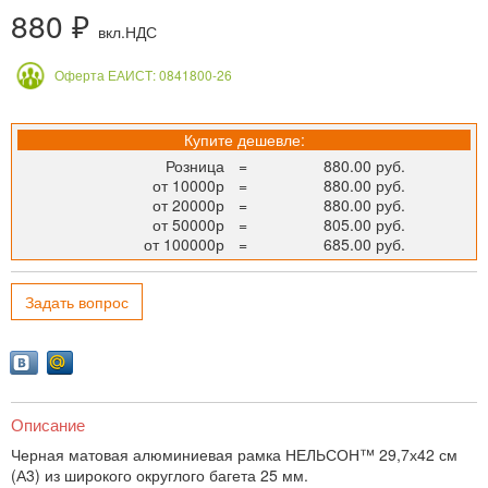
880 ₽
вкл.НДС
Оферта ЕАИСТ: 0841800-26
Купите дешевле:
Розница
=
880.00 руб.
от 10000р
=
880.00 руб.
от 20000р
=
880.00 руб.
от 50000р
=
805.00 руб.
от 100000р
=
685.00 руб.
Задать вопрос
Описание
Черная матовая алюминиевая рамка НЕЛЬСОН™ 29,7х42 см
(А3) из широкого округлого багета 25 мм.