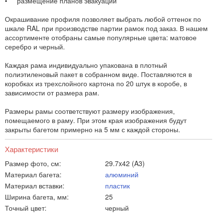
• размещение планов эвакуаций
Окрашивание профиля позволяет выбрать любой оттенок по
шкале RAL при производстве партии рамок под заказ. В нашем
ассортименте отобраны самые популярные цвета: матовое
серебро и черный.
Каждая рама индивидуально упакована в плотный
полиэтиленовый пакет в собранном виде. Поставляются в
коробках из трехслойного картона по 20 штук в коробе, в
зависимости от размера рам.
Размеры рамы соответствуют размеру изображения,
помещаемого в раму. При этом края изображения будут
закрыты багетом примерно на 5 мм с каждой стороны.
Характеристики
Размер фото, см:
29.7x42 (A3)
Материал багета:
алюминий
Материал вставки:
пластик
Ширина багета, мм:
25
Точный цвет:
черный