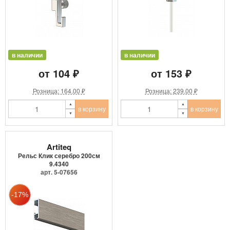
в наличии
в наличии
от 104 ₽
от 153 ₽
Розница: 164.00 ₽
Розница: 239.00 ₽
в корзину
в корзину
Artiteq
Рельс Клик серебро 200см
9.4340
арт. 5-07656