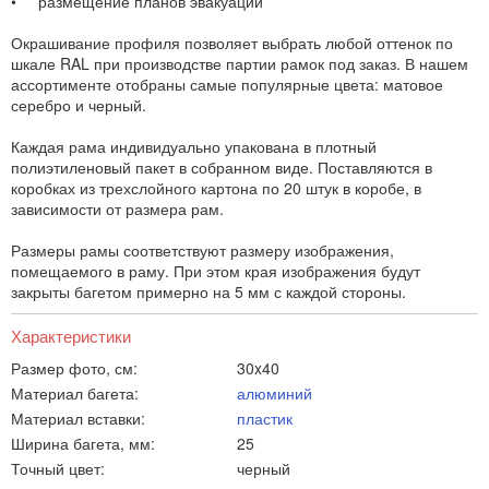
• размещение планов эвакуаций
Окрашивание профиля позволяет выбрать любой оттенок по
шкале RAL при производстве партии рамок под заказ. В нашем
ассортименте отобраны самые популярные цвета: матовое
серебро и черный.
Каждая рама индивидуально упакована в плотный
полиэтиленовый пакет в собранном виде. Поставляются в
коробках из трехслойного картона по 20 штук в коробе, в
зависимости от размера рам.
Размеры рамы соответствуют размеру изображения,
помещаемого в раму. При этом края изображения будут
закрыты багетом примерно на 5 мм с каждой стороны.
Характеристики
Размер фото, см:
30x40
Материал багета:
алюминий
Материал вставки:
пластик
Ширина багета, мм:
25
Точный цвет:
черный