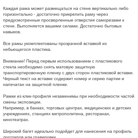
Каждая рама может размещаться на стене вертикально либо
горизонтально - достаточно прикрепить раму через
предусмотренные просверленные отверстия саморезами к
стене. Выполняется вашими силами. Достаточно бытовых
навыков.
Все рамы укомплектованы прозрачной вставкой из
небьющегося пластика.
Внимание! Перед первым использованием с пластикового
стекла необходимо снять матовую защитную
транспортировочную пленку с двух сторон пластиковой вставки.
Черный текст на вставке содержит номер и серию партии и
напечатан на защитной пленке.
Рамки из клик-профиля незаменимы при необходимости частой
смены экспозиции.
Например, в банках, торговых центрах, медицинских и детских
учреждениях, станциях метрополитена, ресторанах,
кинотеатрах.
Широкий багет идеально подойдет для нанесения на профиль
логотипов или гравировки.