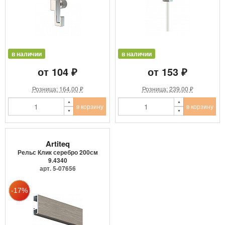
в наличии
в наличии
от 104 ₽
от 153 ₽
Розница: 164.00 ₽
Розница: 239.00 ₽
в корзину
в корзину
Artiteq
Рельс Клик серебро 200см
9.4340
арт. 5-07656