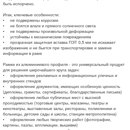
быть испорчено.
Итак, ключевые особенности:
• не подвержены коррозии
• не боятся влаги и прямого солнечного света
• не подвержены произвольной деформации
• устойчивы к механическим повреждениям
• прозрачная защитная вставка ПЭТ 0,5 мм не искажает
изображение и не бьется при транспортировке и замене
информации в раме
Рамки из алюминиевого профиля - это универсальный продукт
для решения широчайшего круга задач:
• оформление рекламных и информационных уличных и
внутренних стендов
• оформление документов, имеющих особенную ценность
(дипломы, грамоты, сертификаты, благодарственные письма)
• оформление любых публичных мест с высокой
проходимостью (торговые центры, магазины, театры и
кинотеатры, выставочные залы, рестораны, поликлиники и
больницы, детские сады и школы, станции метрополитена)
• оформление любых творческих работ (фотографии,
картины, пазлы, аппликации, вышивки)