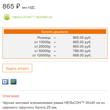
865 ₽
вкл.НДС
Оферта ЕАИСТ: 0840880-26
Купите дешевле:
Розница
=
865.00 руб.
от 10000р
=
865.00 руб.
от 20000р
=
865.00 руб.
от 50000р
=
788.00 руб.
от 100000р
=
668.00 руб.
Задать вопрос
Описание
Черная матовая алюминиевая рамка НЕЛЬСОН™ 30х40 см из
широкого округлого багета 25 мм.