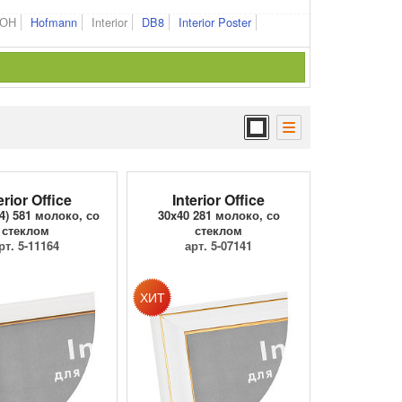
ОН
Hofmann
Interior
DB8
Interior Poster
erior Office
Interior Office
4) 581 молоко, со
30x40 281 молоко, со
стеклом
стеклом
рт. 5-11164
арт. 5-07141