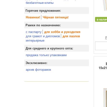
безбагетные-клипы
Горячие предложения:
Новинки!
Чёрная пятница!
в нали
Рамки по назначению:
с паспарту
для хобби и рукоделия
для грамот и дипломов
для пазлов
Р
интерьерные
Для среднего и крупного опта:
продажа только упаковками
Эксклюзивно:
15x21
архив фоторамок