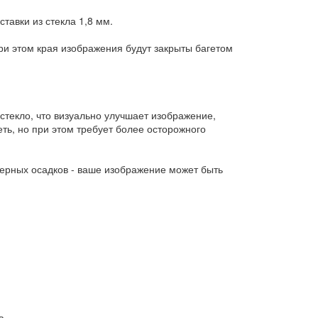
тавки из стекла 1,8 мм.
и этом края изображения будут закрыты багетом
стекло, что визуально улучшает изображение,
ть, но при этом требует более осторожного
ерных осадков - ваше изображение может быть
в.