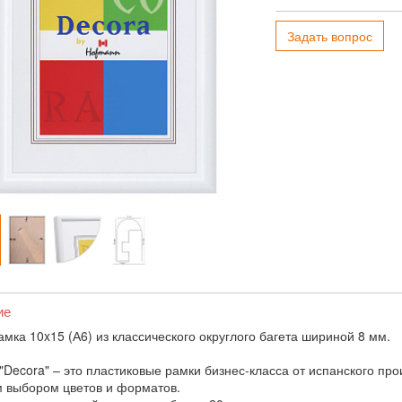
Задать вопрос
ие
амка 10x15 (А6) из классического округлого багета шириной 8 мм.
"Decora" – это пластиковые рамки бизнес-класса от испанского пр
 выбором цветов и форматов.