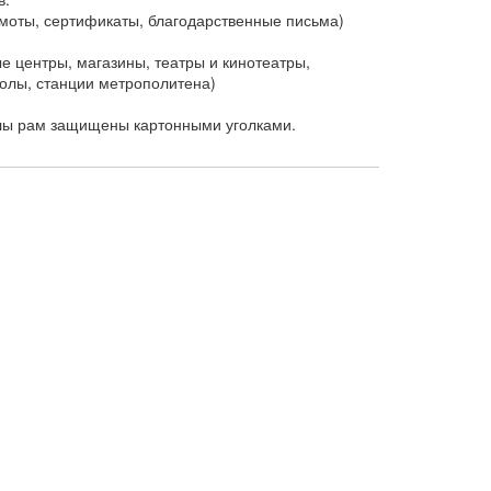
оты, сертификаты, благодарственные письма)
 центры, магазины, театры и кинотеатры,
колы, станции метрополитена)
глы рам защищены картонными уголками.