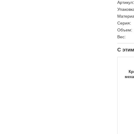
Артикул:
Упаковка
Материа
Серия:
Объем:
Вес:
С этим
Кр
меха