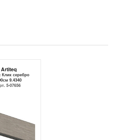
Artiteq
 Клик серебро
00см 9.4340
рт. 5-07656