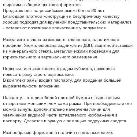
широким выбором цветов и форматов.
Представлены на российском рынке более 20 лет.
Благодаря плотной конструкции и безупречному качеству
хорошо подходят для вручений представительских материалов
- оставляют позитивное впечатление у получателя.
Рамка изготовлена из жесткого, глянцевого, пластикового
профиля. Укомплектована задником из ДВП, защитной вставкой
из минерального стекла, металлическими подвесами для
горизонтального и вертикального размещения.
Подвесы типа «крокодил» с рядом зубчиков, позволяют
повесить раму строго вертикально.
В комплект рамы входит паспарту, для придания большей
выразительности вложению.
Паспарту – это лист белой плотной бумаги с вырезанным
отверстием меньшим, чем сама рамка. При необходимости его
можно вынуть. Дополнительно начерчены линии для
увеличения видимой части вставляемого изображения в
паспарту. Делается в ручную с помощью подручных средств.
Разнообразие форматов и наличие всех классических