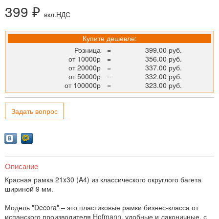
399 ₽
вкл.НДС
Купите дешевле:
Розница
=
399.00 руб.
от 10000р
=
356.00 руб.
от 20000р
=
337.00 руб.
от 50000р
=
332.00 руб.
от 100000р
=
323.00 руб.
Задать вопрос
Описание
Красная рамка 21x30 (A4) из классического округлого багета
шириной 9 мм.
Модель "Decora" – это пластиковые рамки бизнес-класса от
испанского производителя Hofmann, удобные и лаконичные, с