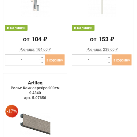
в наличии
в наличии
от 104 ₽
от 153 ₽
Розница: 164.00 ₽
Розница: 239.00 ₽
в корзину
в корзину
Artiteq
Рельс Клик серебро 200см
9.4340
арт. 5-07656