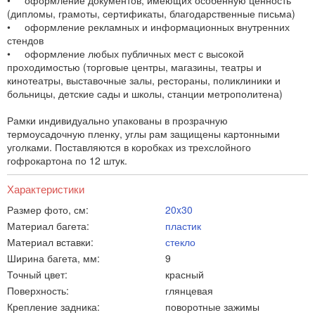
• оформление документов, имеющих особенную ценность
(дипломы, грамоты, сертификаты, благодарственные письма)
• оформление рекламных и информационных внутренних
стендов
• оформление любых публичных мест с высокой
проходимостью (торговые центры, магазины, театры и
кинотеатры, выставочные залы, рестораны, поликлиники и
больницы, детские сады и школы, станции метрополитена)
Рамки индивидуально упакованы в прозрачную
термоусадочную пленку, углы рам защищены картонными
уголками. Поставляются в коробках из трехслойного
гофрокартона по 12 штук.
Характеристики
Размер фото, см:
20x30
Материал багета:
пластик
Материал вставки:
стекло
Ширина багета, мм:
9
Точный цвет:
красный
Поверхность:
глянцевая
Крепление задника:
поворотные зажимы