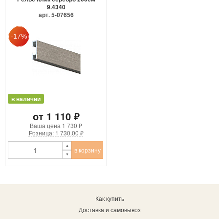
9.4340
арт. 5-07656
в наличии
от 1 110 ₽
Ваша цена
1 730 ₽
Розница: 1 730.00 ₽
в корзину
Как купить
Доставка и самовывоз