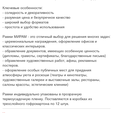
Ключевые особенности:
- солидность и декоративность
- разумная цена и безупречное качество
- широкий выбор форматов
- простота и удобство использования
Рамки МИРАМ - это отличный выбор для решения многих задач:
- церемониальные награждения, оформление офисов и
классических интерьеров.
- обрамление документов, имеющих особенную ценность
(дипломы, грамоты, сертификаты, благодарственные письма)
- обрамление художественных работ, афиш, рекламных
постеров.
- оформление особых публичных мест для придания
атмосферы уюта и роскоши (театры и кинотеатры,
художественные галереи и выставочные залы, рестораны,
салоны красоты, эстетические клиники)
Рамки индивидуально упакованы в прозрачную
термоусадочную пленку. Поставляются в коробках из
трехслойного гофрокартона по 12 штук.