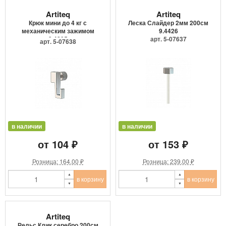
Artiteq
Artiteq
Крюк мини до 4 кг с
Леска Слайдер 2мм 200см
механическим зажимом
9.4426
9.4205
арт. 5-07637
арт. 5-07638
в наличии
в наличии
от 104 ₽
от 153 ₽
Розница: 164.00 ₽
Розница: 239.00 ₽
в корзину
в корзину
Artiteq
Рельс Клик серебро 200см