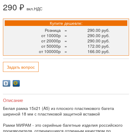
290 ₽
вкл.НДС
Купите дешевле:
Розница
=
290.00 руб.
от 10000р
=
290.00 руб.
от 20000р
=
290.00 руб.
от 50000р
=
172.00 руб.
от 100000р
=
166.00 руб.
Задать вопрос
Описание
Белая рамка 15x21 (A5) из плоского пластикового багета
шириной 18 мм с пластиковой защитной вставкой
Рамки МИРАМ - это серийные багетные изделия российского
производителя, отличающиеся отличным качеством по