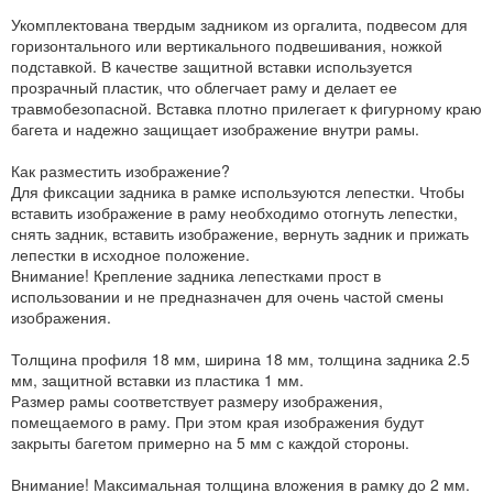
Укомплектована твердым задником из оргалита, подвесом для
горизонтального или вертикального подвешивания, ножкой
подставкой. В качестве защитной вставки используется
прозрачный пластик, что облегчает раму и делает ее
травмобезопасной. Вставка плотно прилегает к фигурному краю
багета и надежно защищает изображение внутри рамы.
Как разместить изображение?
Для фиксации задника в рамке используются лепестки. Чтобы
вставить изображение в раму необходимо отогнуть лепестки,
снять задник, вставить изображение, вернуть задник и прижать
лепестки в исходное положение.
Внимание! Крепление задника лепестками прост в
использовании и не предназначен для очень частой смены
изображения.
Толщина профиля 18 мм, ширина 18 мм, толщина задника 2.5
мм, защитной вставки из пластика 1 мм.
Размер рамы соответствует размеру изображения,
помещаемого в раму. При этом края изображения будут
закрыты багетом примерно на 5 мм с каждой стороны.
Внимание! Максимальная толщина вложения в рамку до 2 мм.