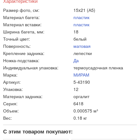
Характеристики
Размер фото, см:
15x21 (А5)
Материал багета:
пластик
Материал вставки:
пластик
Ширина багета, мм:
18
Точный цвет:
белый
Поверхность:
матовая
Крепление задника:
лепестки
Ножка-подставка:
Да
Индивидуальная упаковка:
термоусадочная пленка
Марка:
МИРАМ
Артикул:
5-43190
Упаковка:
12
Материал задника:
оргалит
Серия:
6418
Объем:
0.000575 м³
Вес:
0.18 кг
С этим товаром покупают: