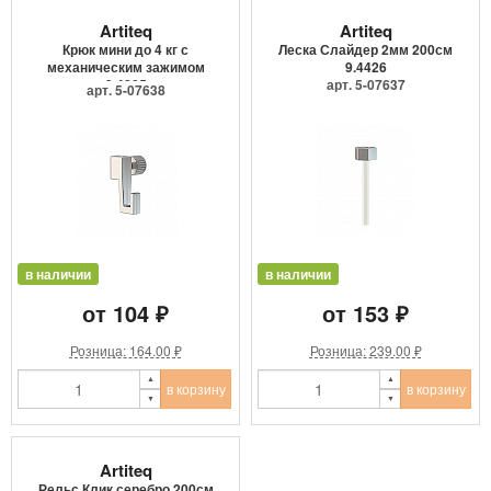
Artiteq
Artiteq
Крюк мини до 4 кг с
Леска Слайдер 2мм 200см
механическим зажимом
9.4426
9.4205
арт. 5-07637
арт. 5-07638
в наличии
в наличии
от 104 ₽
от 153 ₽
Розница: 164.00 ₽
Розница: 239.00 ₽
в корзину
в корзину
Artiteq
Рельс Клик серебро 200см