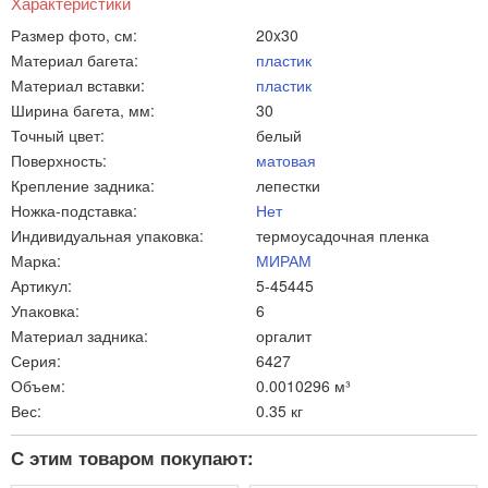
Характеристики
Размер фото, см:
20x30
Материал багета:
пластик
Материал вставки:
пластик
Ширина багета, мм:
30
Точный цвет:
белый
Поверхность:
матовая
Крепление задника:
лепестки
Ножка-подставка:
Нет
Индивидуальная упаковка:
термоусадочная пленка
Марка:
МИРАМ
Артикул:
5-45445
Упаковка:
6
Материал задника:
оргалит
Серия:
6427
Объем:
0.0010296 м³
Вес:
0.35 кг
С этим товаром покупают: