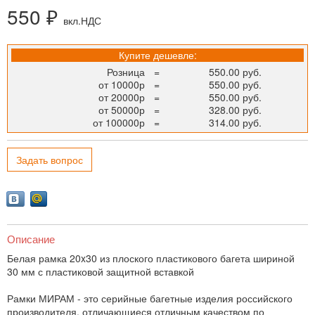
550 ₽
вкл.НДС
Купите дешевле:
Розница
=
550.00 руб.
от 10000р
=
550.00 руб.
от 20000р
=
550.00 руб.
от 50000р
=
328.00 руб.
от 100000р
=
314.00 руб.
Задать вопрос
Описание
Белая рамка 20x30 из плоского пластикового багета шириной
30 мм с пластиковой защитной вставкой
Рамки МИРАМ - это серийные багетные изделия российского
производителя, отличающиеся отличным качеством по