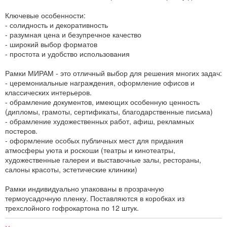
Ключевые особенности:
- солидность и декоративность
- разумная цена и безупречное качество
- широкий выбор форматов
- простота и удобство использования
Рамки МИРАМ - это отличный выбор для решения многих задач:
- церемониальные награждения, оформление офисов и
классических интерьеров.
- обрамление документов, имеющих особенную ценность
(дипломы, грамоты, сертификаты, благодарственные письма)
- обрамление художественных работ, афиш, рекламных
постеров.
- оформление особых публичных мест для придания
атмосферы уюта и роскоши (театры и кинотеатры,
художественные галереи и выставочные залы, рестораны,
салоны красоты, эстетические клиники)
Рамки индивидуально упакованы в прозрачную
термоусадочную пленку. Поставляются в коробках из
трехслойного гофрокартона по 12 штук.