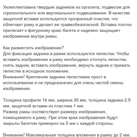
Укомплектована твердым задником из оргалита, подвесом для
горизонтального или вертикального подвешивания. В качестве
защитной вставки используется прозрачный пластик, что
облегчает раму и делает ее травмобезопасной. Вставка плотно
прилегает к фигурному краю багета и надежно защищает
изображение внутри рамы.
Как разместить изображение?
Для фиксации задника в рамке используются лепестки. Чтобы
вставить изображение в раму необходимо отогнуть лепестки,
снять задник, вставить изображение, вернуть задник и прижать
лепестки в исходное положение.
Внимание! Крепление задника лепестками прост в
использовании и не предназначен для очень частой смены
изображения.
Толщина профиля 16 мм, ширина 30 мм, толщина задника 2.5
мм, защитной вставки из пластика 1 мм.
Размер рамы соответствует размеру изображения,
помещаемого в раму. При этом края изображения будут
закрыты багетом примерно на 5 мм с каждой стороны.
Внимание! Максимальная толщина вложения в рамку до 2 мм.