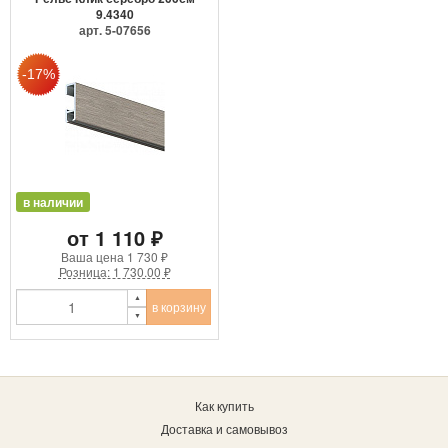
9.4340
арт. 5-07656
в наличии
от 1 110 ₽
Ваша цена
1 730 ₽
Розница: 1 730.00 ₽
в корзину
Как купить
Доставка и самовывоз