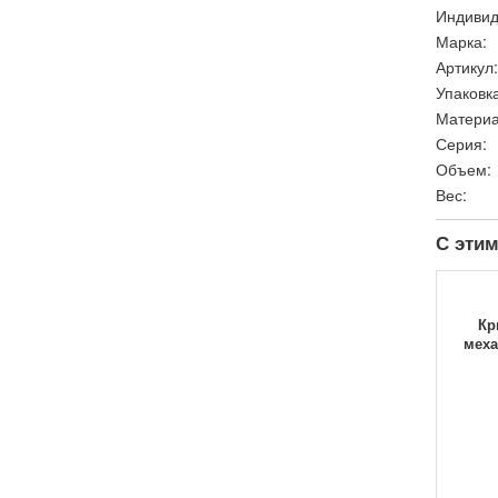
Индивид
Марка:
Артикул:
Упаковка
Материа
Серия:
Объем:
Вес:
С этим
Кр
меха