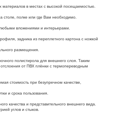
 материалов в местах с высокой посещаемостью.
а столе, полке или где Вам необходимо.
с любыми вложениями и интерьерами.
рофиля, задника из переплетного картона с ножкой
ального размещения.
рочного полистирола для внешнего слоя. Таким
о отслоения от ПВХ плёнки с термопереводным
мая стоимость при безупречном качестве,
пки и срока пользования.
ого качества и представительного внешнего вида.
рией углов и стыков.