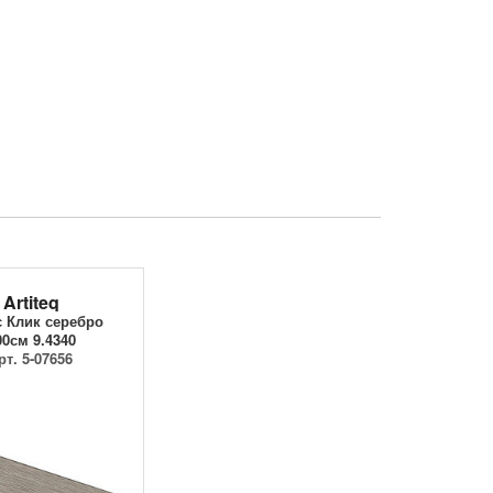
Artiteq
 Клик серебро
00см 9.4340
рт. 5-07656