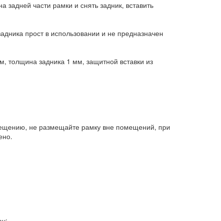
а задней части рамки и снять задник, вставить
задника прост в использовании и не предназначен
, толщина задника 1 мм, защитной вставки из
вещению, не размещайте рамку вне помещений, при
ено.
ач: