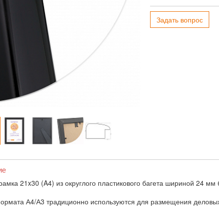
Задать вопрос
ие
рамка 21x30 (A4) из округлого пластикового багета шириной 24 мм 
ормата А4/А3 традиционно используются для размещения деловых 