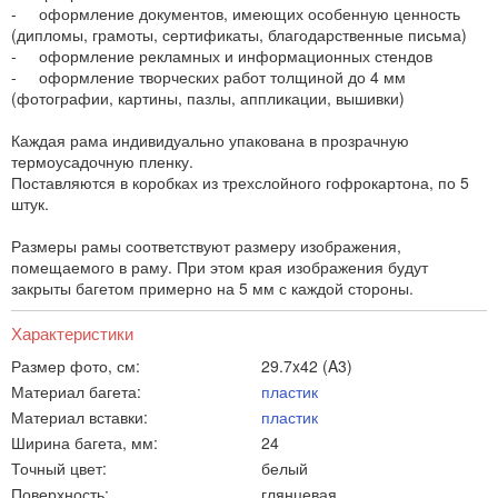
- оформление документов, имеющих особенную ценность
(дипломы, грамоты, сертификаты, благодарственные письма)
- оформление рекламных и информационных стендов
- оформление творческих работ толщиной до 4 мм
(фотографии, картины, пазлы, аппликации, вышивки)
Каждая рама индивидуально упакована в прозрачную
термоусадочную пленку.
Поставляются в коробках из трехслойного гофрокартона, по 5
штук.
Размеры рамы соответствуют размеру изображения,
помещаемого в раму. При этом края изображения будут
закрыты багетом примерно на 5 мм с каждой стороны.
Характеристики
Размер фото, см:
29.7x42 (A3)
Материал багета:
пластик
Материал вставки:
пластик
Ширина багета, мм:
24
Точный цвет:
белый
Поверхность:
глянцевая