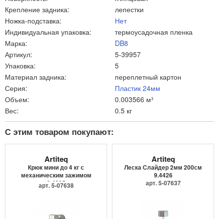
Крепление задника:
лепестки
Ножка-подставка:
Нет
Индивидуальная упаковка:
термоусадочная пленка
Марка:
DB8
Артикул:
5-39957
Упаковка:
5
Материал задника:
переплетный картон
Серия:
Пластик 24мм
Объем:
0.003566 м³
Вес:
0.5 кг
С этим товаром покупают:
Artiteq
Artiteq
Крюк мини до 4 кг с
Леска Слайдер 2мм 200см
механическим зажимом
9.4426
9.4205
арт. 5-07637
арт. 5-07638