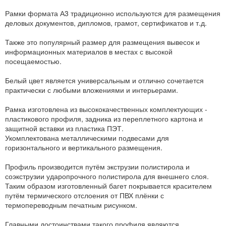
Рамки формата А3 традиционно используются для размещения
деловых документов, дипломов, грамот, сертификатов и т.д.
Также это популярный размер для размещения вывесок и
информационных материалов в местах с высокой
посещаемостью.
Белый цвет является универсальным и отлично сочетается
практически с любыми вложениями и интерьерами.
Рамка изготовлена из высококачественных комплектующих -
пластикового профиля, задника из переплетного картона и
защитной вставки из пластика ПЭТ.
Укомплектована металлическими подвесами для
горизонтального и вертикального размещения.
Профиль производится путём экструзии полистирола и
соэкструзии ударопрочного полистирола для внешнего слоя.
Таким образом изготовленный багет покрывается красителем
путём термического отслоения от ПВХ плёнки с
термопереводным печатным рисунком.
Главными достоинствами такого профиля являются