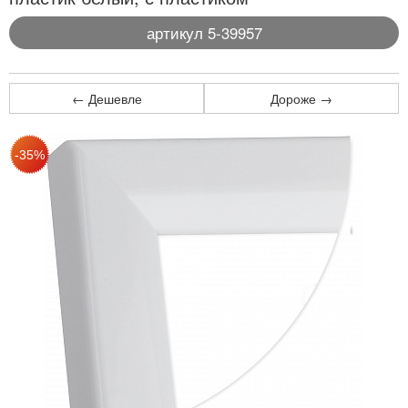
артикул 5-39957
← Дешевле
Дороже →