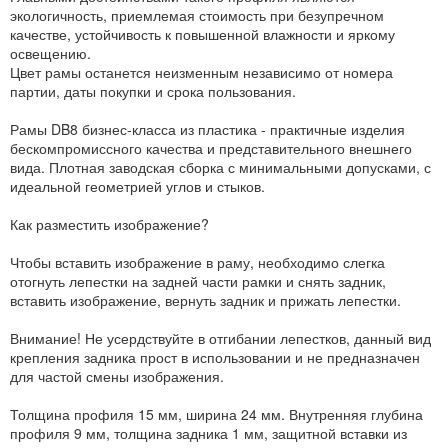
экологичность, приемлемая стоимость при безупречном
качестве, устойчивость к повышенной влажности и яркому
освещению.
Цвет рамы останется неизменным независимо от номера
партии, даты покупки и срока пользования.
Рамы DB8 бизнес-класса из пластика - практичные изделия
бескомпромиссного качества и представительного внешнего
вида. Плотная заводская сборка с минимальными допусками, с
идеальной геометрией углов и стыков.
Как разместить изображение?
Чтобы вставить изображение в раму, необходимо слегка
отогнуть лепестки на задней части рамки и снять задник,
вставить изображение, вернуть задник и прижать лепестки.
Внимание! Не усердствуйте в отгибании лепестков, данный вид
крепления задника прост в использовании и не предназначен
для частой смены изображения.
Толщина профиля 15 мм, ширина 24 мм. Внутренняя глубина
профиля 9 мм, толщина задника 1 мм, защитной вставки из