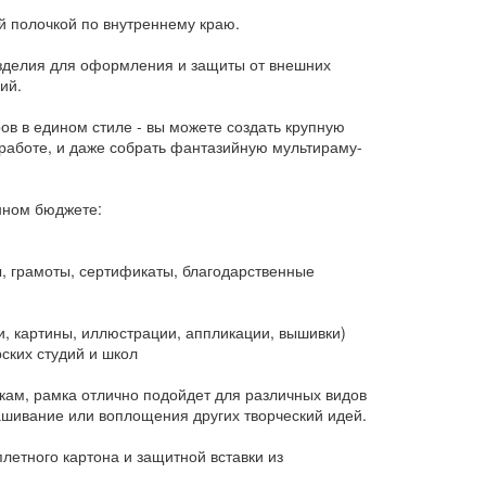
ой полочкой по внутреннему краю.
изделия для оформления и защиты от внешних
ий.
в в едином стиле - вы можете создать крупную
работе, и даже собрать фантазийную мультираму-
нном бюджете:
 грамоты, сертификаты, благодарственные
, картины, иллюстрации, аппликации, вышивки)
ских студий и школ
кам, рамка отлично подойдет для различных видов
рашивание или воплощения других творческий идей.
летного картона и защитной вставки из