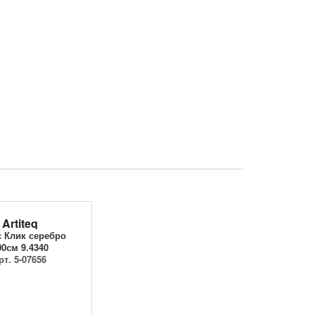
Artiteq
 Клик серебро
00см 9.4340
рт. 5-07656