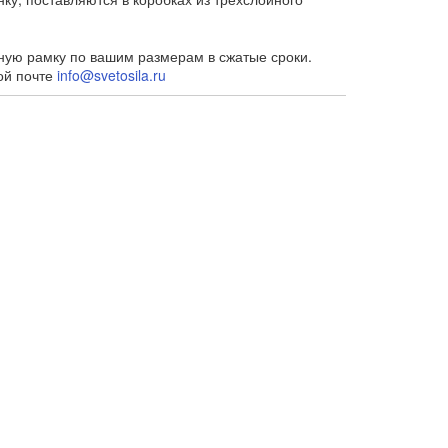
ную рамку по вашим размерам в сжатые сроки.
ой почте
info@svetosila.ru