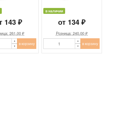
в наличии
т 143 ₽
от 134 ₽
ица: 261.00 ₽
Розница: 240.00 ₽
в корзину
в корзину