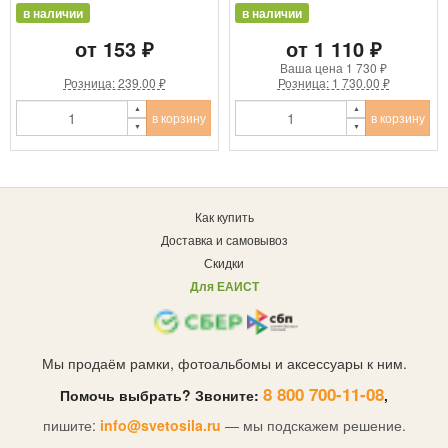
в наличии
в наличии
от 153 ₽
от 1 110 ₽
Ваша цена
1 730 ₽
Розница: 239.00 ₽
Розница: 1 730.00 ₽
в корзину
в корзину
Как купить
Доставка и самовывоз
Скидки
Для ЕАИСТ
Мы продаём рамки, фотоальбомы и аксессуары к ним.
8 800 700-11-08
Помочь выбрать? Звоните:
,
пишите:
info@svetosila.ru
— мы подскажем решение.