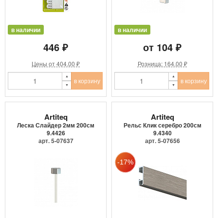
в наличии
в наличии
446 ₽
от 104 ₽
Цены от 404.00 ₽
Розница: 164.00 ₽
в корзину
в корзину
Artiteq
Artiteq
Леска Слайдер 2мм 200см
Рельс Клик серебро 200см
9.4426
9.4340
арт. 5-07637
арт. 5-07656