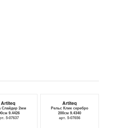
Artiteq
Artiteq
а Слайдер 2мм
Рельс Клик серебро
00см 9.4426
200см 9.4340
рт. 5-07637
арт. 5-07656