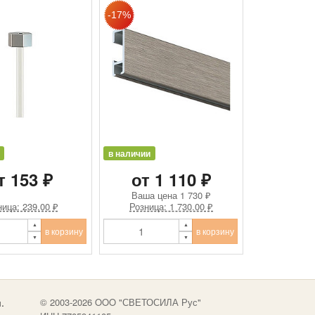
в наличии
т 153 ₽
от 1 110 ₽
Ваша цена
1 730 ₽
ица: 239.00 ₽
Розница: 1 730.00 ₽
в корзину
в корзину
.
© 2003-2026 OOO "СВЕТОСИЛА Рус"