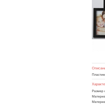
Описан
Пластик
Характе
Размер 
Материа
Материа