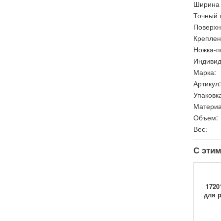
Ширина 
Точный 
Поверхн
Креплен
Ножка-п
Индивид
Марка:
Артикул:
Упаковка
Материа
Объем:
Вес:
С этим
1720
для р