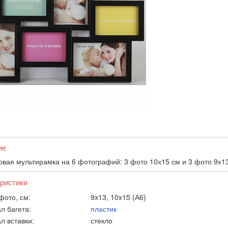
ие
овая мультирамка на 6 фотографий: 3 фото 10х15 см и 3 фото 9х13
ристики
фото, см:
9x13, 10x15 (А6)
л багета:
пластик
л вставки:
стекло