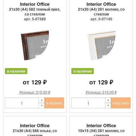
Interior Office
Interior Office
21x30 (A4) 582 темный орех,
21x30 (A4) 281 молоко, со
со стеклом
стеклом
арт. 5-07389
арт. 5-07140
в наличии
в наличии
от 129 ₽
от 129 ₽
Розница: 215.00 ₽
Розница: 215.00 ₽
в корзину
в корзину
Interior Office
Interior Office
21x30 (A4) 586 ольха, со
10x15 (А6) 281 молоко, со
стеклом
стеклом