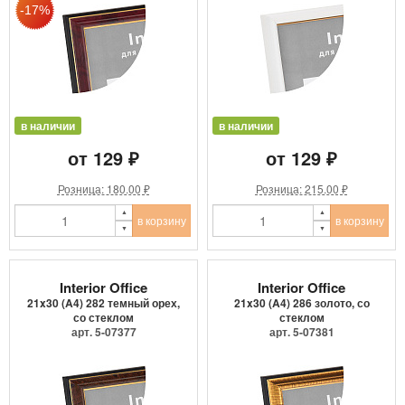
в наличии
в наличии
от 129 ₽
от 129 ₽
Розница: 180.00 ₽
Розница: 215.00 ₽
в корзину
в корзину
Interior Office
Interior Office
21x30 (A4) 282 темный орех,
21x30 (A4) 286 золото, со
со стеклом
стеклом
арт. 5-07377
арт. 5-07381