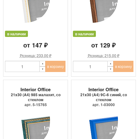
в наличии
в наличии
от 147 ₽
от 129 ₽
Розница: 233.00 ₽
Розница: 215.00 ₽
в корзину
в корзину
Interior Office
Interior Office
21x30 (A4) 985 малахит, со
21x30 (A4) 9C-6 синий, со
стеклом
стеклом
арт. 5-15765
арт. 1-03000