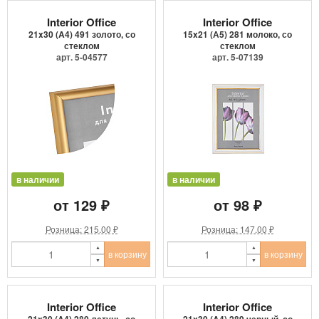
Interior Office
Interior Office
21x30 (A4) 491 золото, со
15x21 (А5) 281 молоко, со
стеклом
стеклом
арт. 5-04577
арт. 5-07139
в наличии
в наличии
от 129 ₽
от 98 ₽
Розница: 215.00 ₽
Розница: 147.00 ₽
в корзину
в корзину
Interior Office
Interior Office