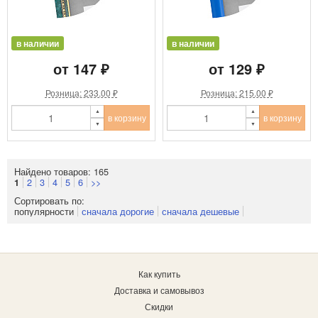
в наличии
в наличии
от 147 ₽
от 129 ₽
Розница: 233.00 ₽
Розница: 215.00 ₽
в корзину
в корзину
Найдено товаров: 165
2
3
4
5
6
>>
1
Сортировать по:
популярности
сначала дорогие
сначала дешевые
Как купить
Доставка и самовывоз
Скидки