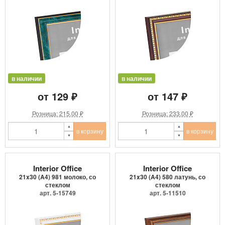
в наличии
в наличии
от 129 ₽
от 147 ₽
Розница: 215.00 ₽
Розница: 233.00 ₽
в корзину
в корзину
Interior Office
Interior Office
21x30 (A4) 981 молоко, со
21x30 (A4) 580 латунь, со
стеклом
стеклом
арт. 5-15749
арт. 5-11510