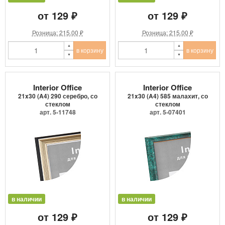
от 129 ₽
от 129 ₽
Розница: 215.00 ₽
Розница: 215.00 ₽
в корзину
в корзину
Interior Office
Interior Office
21x30 (A4) 290 серебро, со
21x30 (A4) 585 малахит, со
стеклом
стеклом
арт. 5-11748
арт. 5-07401
в наличии
в наличии
от 129 ₽
от 129 ₽