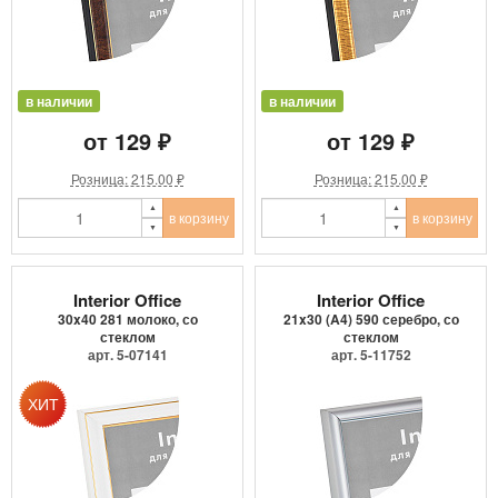
в наличии
в наличии
от 129 ₽
от 129 ₽
Розница: 215.00 ₽
Розница: 215.00 ₽
в корзину
в корзину
Interior Office
Interior Office
30x40 281 молоко, со
21x30 (A4) 590 серебро, со
стеклом
стеклом
арт. 5-07141
арт. 5-11752