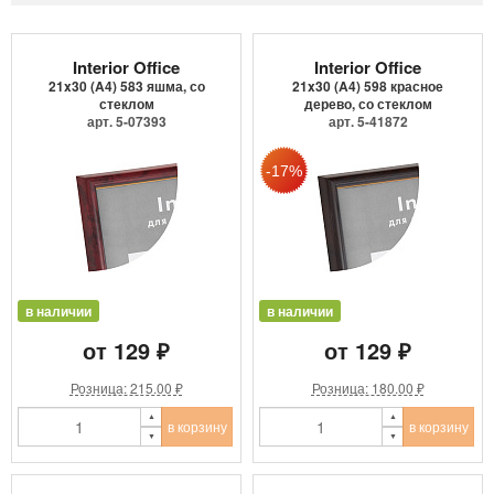
Interior Office
Interior Office
21x30 (A4) 583 яшма, со
21x30 (A4) 598 красное
стеклом
дерево, со стеклом
арт. 5-07393
арт. 5-41872
в наличии
в наличии
от 129 ₽
от 129 ₽
Розница: 215.00 ₽
Розница: 180.00 ₽
в корзину
в корзину