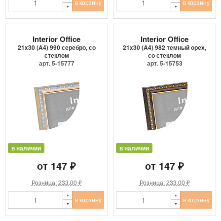
в корзину
в корзину
Interior Office
Interior Office
21x30 (A4) 990 серебро, со
21x30 (A4) 982 темный орех,
стеклом
со стеклом
арт. 5-15777
арт. 5-15753
в наличии
в наличии
от 147 ₽
от 147 ₽
Розница: 233.00 ₽
Розница: 233.00 ₽
в корзину
в корзину