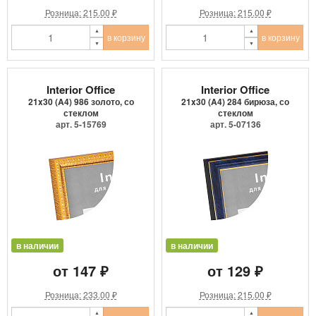
Розница: 215.00 ₽
Розница: 215.00 ₽
в корзину
в корзину
Interior Office
Interior Office
21x30 (A4) 986 золото, со
21x30 (A4) 284 бирюза, со
стеклом
стеклом
арт. 5-15769
арт. 5-07136
в наличии
в наличии
от 147 ₽
от 129 ₽
Розница: 233.00 ₽
Розница: 215.00 ₽