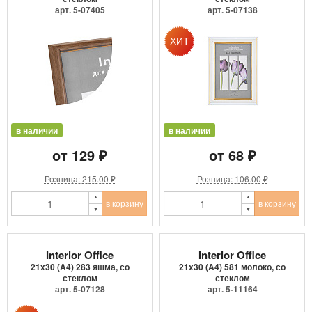
арт. 5-07405
арт. 5-07138
в наличии
в наличии
от 129 ₽
от 68 ₽
Розница: 215.00 ₽
Розница: 106.00 ₽
в корзину
в корзину
Interior Office
Interior Office
21x30 (A4) 283 яшма, со
21x30 (A4) 581 молоко, со
стеклом
стеклом
арт. 5-07128
арт. 5-11164