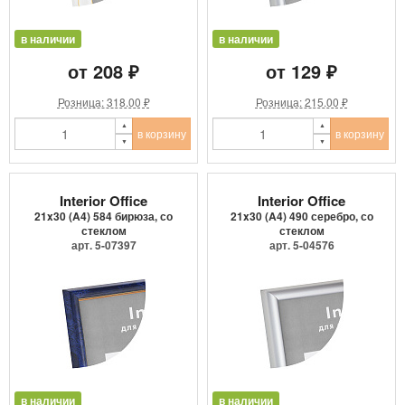
в наличии
в наличии
от 208 ₽
от 129 ₽
Розница: 318.00 ₽
Розница: 215.00 ₽
в корзину
в корзину
Interior Office
Interior Office
21x30 (A4) 584 бирюза, со
21x30 (A4) 490 серебро, со
стеклом
стеклом
арт. 5-07397
арт. 5-04576
в наличии
в наличии