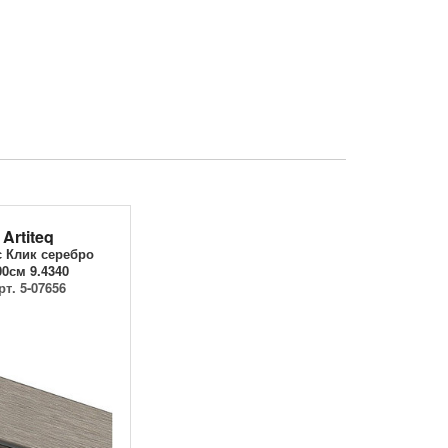
Artiteq
 Клик серебро
00см 9.4340
рт. 5-07656