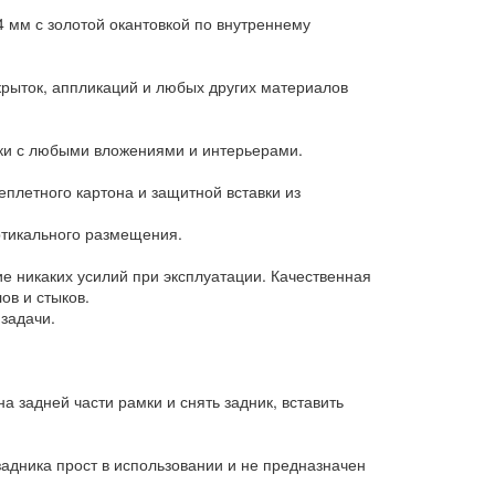
4 мм с золотой окантовкой по внутреннему
рыток, аппликаций и любых других материалов
ски с любыми вложениями и интерьерами.
еплетного картона и защитной вставки из
ртикального размещения.
ие никаких усилий при эксплуатации. Качественная
ов и стыков.
задачи.
а задней части рамки и снять задник, вставить
задника прост в использовании и не предназначен