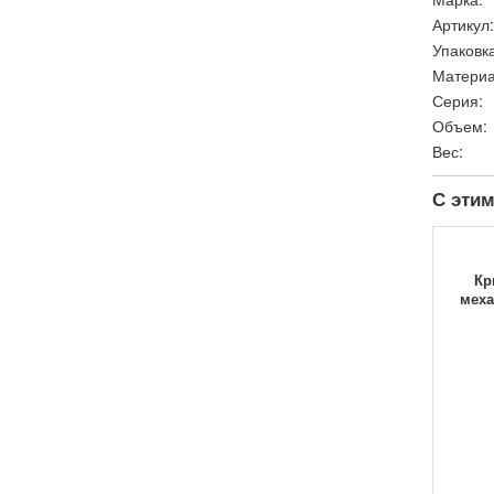
Артикул:
Упаковка
Материа
Серия:
Объем:
Вес:
С этим
Кр
меха