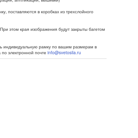
у, поставляются в коробках из трехслойного
При этом края изображения будут закрыты багетом
ть индивидуальную рамку по вашим размерам в
а по электронной почте
info@svetosila.ru