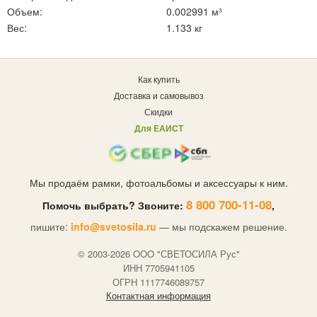
Объем:
0.002991 м³
Вес:
1.133 кг
Как купить
Доставка и самовывоз
Скидки
Для ЕАИСТ
Мы продаём рамки, фотоальбомы и аксессуары к ним.
8 800 700-11-08
Помочь выбрать? Звоните:
,
пишите:
info@svetosila.ru
— мы подскажем решение.
© 2003-2026 OOO "СВЕТОСИЛА Рус"
ИНН 7705941105
ОГРН 1117746089757
Контактная информация