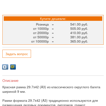
Купите дешевле:
Розница
=
541.00 руб.
от 10000р
=
505.00 руб.
от 20000р
=
410.00 руб.
от 50000р
=
381.00 руб.
от 100000р
=
365.00 руб.
Задать вопрос
Описание
Красная рамка 29.7x42 (A3) из классического округлого багета
шириной 9 мм.
Рамки формата 29.7x42 (A3) традиционно используются для
размещения деловых документов, дипломов, грамот,