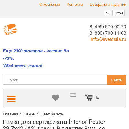
О компании
Контакты
Возвраты и гарантии
Вход
8 (495) 970-00-70
8 (800) 700-11-08
info@svetosila.ru
Ещё 2000 товаров - честно до
-70%.
Убедитесь лично!
Найти
Корзина пуста
Главная
Рамки
Цвет багета
Красные рамки для сертификато
Рамка для сертификата Interior Poster
29.7x42 (A3) красный пластик 9мм, со...