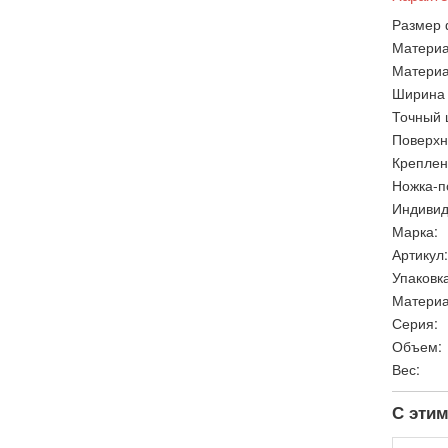
Размер 
Материа
Материа
Ширина 
Точный 
Поверхн
Креплен
Ножка-п
Индивид
Марка:
Артикул:
Упаковка
Материа
Серия:
Объем:
Вес:
С этим