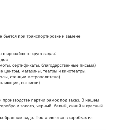
е бьется при транспортировке и замене
я широчайшего круга задач:
ндов
оты, сертификаты, благодарственные письма)
 центры, магазины, театры и кинотеатры,
колы, станции метрополитена)
пликации, вышивки)
 производстве партии рамок под заказ. В нашем
еребро и золото, черный, белый, синий и красный.
собранном виде. Поставляются в коробках из