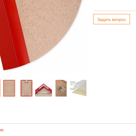
Задать вопрос
ие