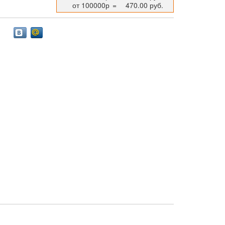
от 100000р
=
470.00 руб.