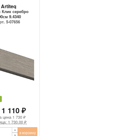
Artiteq
 Клик серебро
00см 9.4340
рт. 5-07656
 1 110 ₽
а цена
1 730 ₽
ица: 1 730.00 ₽
в корзину