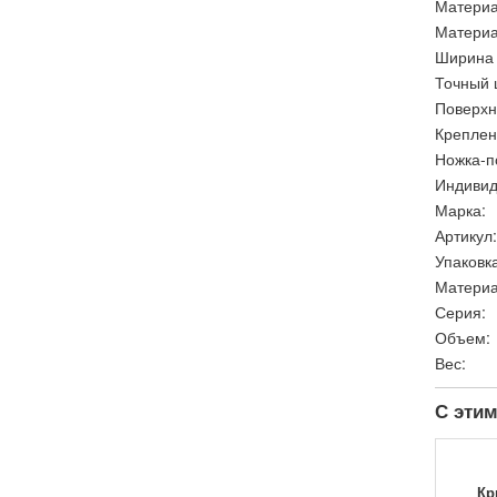
Материа
Материа
Ширина 
Точный 
Поверхн
Креплен
Ножка-п
Индивид
Марка:
Артикул:
Упаковка
Материа
Серия:
Объем:
Вес:
С этим
Кр