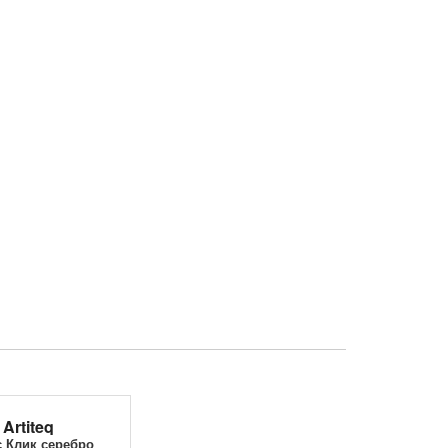
Artiteq
 Клик серебро