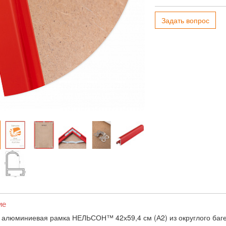
Задать вопрос
ие
 алюминиевая рамка НЕЛЬСОН™ 42х59,4 см (А2) из округлого баг