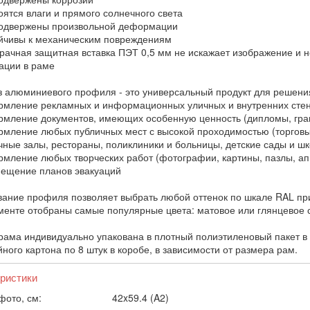
ятся влаги и прямого солнечного света
одвержены произвольной деформации
чивы к механическим повреждениям
ачная защитная вставка ПЭТ 0,5 мм не искажает изображение и н
ции в раме
з алюминиевого профиля - это универсальный продукт для решени
ление рекламных и информационных уличных и внутренних сте
ление документов, имеющих особенную ценность (дипломы, грам
ление любых публичных мест с высокой проходимостью (торговые
чные залы, рестораны, поликлиники и больницы, детские сады и ш
ление любых творческих работ (фотографии, картины, пазлы, ап
щение планов эвакуаций
ание профиля позволяет выбрать любой оттенок по шкале RAL при
менте отобраны самые популярные цвета: матовое или глянцевое с
рама индивидуально упакована в плотный полиэтиленовый пакет в 
ного картона по 8 штук в коробе, в зависимости от размера рам.
ристики
фото, см:
42x59.4 (A2)