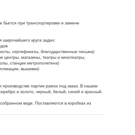
е бьется при транспортировке и замене
я широчайшего круга задач:
ндов
оты, сертификаты, благодарственные письма)
 центры, магазины, театры и кинотеатры,
колы, станции метрополитена)
пликации, вышивки)
 производстве партии рамок под заказ. В нашем
еребро и золото, черный, белый, синий и красный.
собранном виде. Поставляются в коробках из