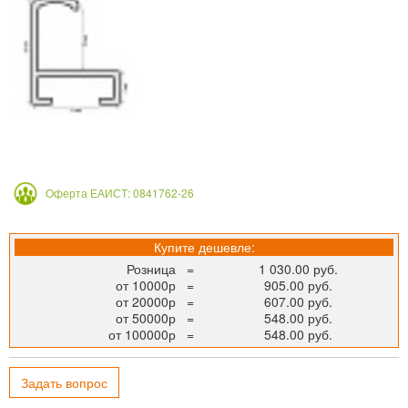
Оферта ЕАИСТ: 0841762-26
Купите дешевле:
Розница
=
1 030.00 руб.
от 10000р
=
905.00 руб.
от 20000р
=
607.00 руб.
от 50000р
=
548.00 руб.
от 100000р
=
548.00 руб.
Задать вопрос