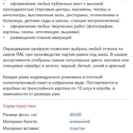
• оформление любых публичных мест с высокой
проходимостью (торговые центры, магазины, театры и
кинотеатры, выставочные залы, рестораны, поликлиники и
больницы, детские сады и школы, станции метрополитена)
• оформление любых творческих работ (фотографии,
картины, пазлы, аппликации, вышивки)
• размещение планов эвакуаций
Окрашивание профиля позволяет выбрать любой оттенок по
шкале RAL при производстве партии рамок под заказ. В нашем
ассортименте отобраны самые популярные цвета: матовое или
глянцевое серебро и золото, черный, белый, синий и красный.
Каждая рама индивидуально упакована в плотный
полиэтиленовый пакет в собранном виде. Поставляются в
коробках из трехслойного картона по 10 штук в коробе, в
зависимости от размера рам.
Характеристики
Размер фото, см:
40x50
Материал багета:
алюминий
Материал вставки:
пластик