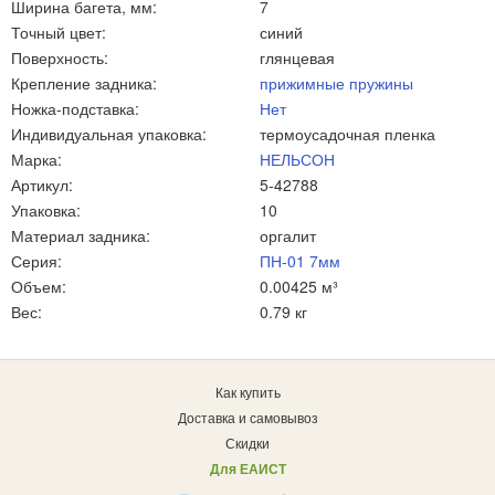
Ширина багета, мм:
7
Точный цвет:
синий
Поверхность:
глянцевая
Крепление задника:
прижимные пружины
Ножка-подставка:
Нет
Индивидуальная упаковка:
термоусадочная пленка
Марка:
НЕЛЬСОН
Артикул:
5-42788
Упаковка:
10
Материал задника:
оргалит
Серия:
ПН-01 7мм
Объем:
0.00425 м³
Вес:
0.79 кг
Как купить
Доставка и самовывоз
Скидки
Для ЕАИСТ