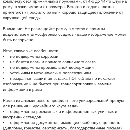
комплектуются прижимными пружинами, от 4-х до 14-ти штук на
раму, в зависимости от размера. Вставка и задник плотно
прилегают к профилю рамы и хорошо защищают вложение от
окружающей среды.
Внимание! Не размещайте рамку в местах с прямым
воздействием атмосферных осадков - ваше изображение может
быть испорчено.
Итак, ключевые особенности:
• не подвержены коррозии
• не боятся влаги и прямого солнечного света
• не подвержены произвольной деформации
• устойчивы к механическим повреждениям
• прозрачная защитная вставка ПЭТ 0,5 мм не искажает
изображение и не бьется при транспортировке и замене
информации в раме
Рамки из алюминиевого профиля - это универсальный продукт
для решения широчайшего круга задач:
• оформление рекламных и информационных уличных и
внутренних стендов
• оформление документов, имеющих особенную ценность
(дипломы, грамоты, сертификаты, благодарственные письма)