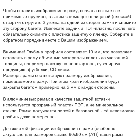
Чтобы вставить изображение в раму, сначала выньте все
прижимные пружины, а затем с помощью шлицевой (плоской)
отвертки открутите 2 уголка на одной из сторон рамки и снимите
эту сторону багета. Извлеките задник и ПЭТ-пластик, после чего
обязательно снимите с пластика защитную пленку. Соберите в
обратном порядке вместе с Вашим изображением.
Внимание! Глубина профиля составляет 10 мм, что позволяет
вставлять в раму объемные материалы вплоть до указанной
толщины, например накатку на пенокартоне, сувенирную
продукцию, футболки, CD-диски.
Размеры рамы соответствуют размеру изображения,
помещаемого в раму. При этом края изображения будут
закрыты багетом примерно на 5 мм с каждой стороны.
В алюминиевых рамах в качестве защитной вставки
используется прозрачный пластик ПЭТ, а не минеральное
стекло. Рамка получается легкой и безопасной - её невозможно
разбить даже намеренно.
Для жесткой фиксации изображения в раме (особенно
актуально для размеров свыше 60х80 см (А1)) наши рамы