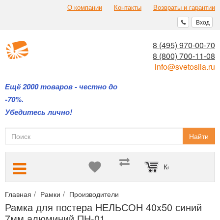
О компании
Контакты
Возвраты и гарантии
Вход
8 (495) 970-00-70
8 (800) 700-11-08
info@svetosila.ru
Ещё 2000 товаров - честно до
-70%.
Убедитесь лично!
Найти
Корзина пуста
Главная
Рамки
Производители
Алюминиевые рамки НЕЛЬСО
Рамка для постера НЕЛЬСОН 40x50 синий
7мм алюминий ПН-01