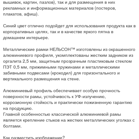
вышивок, картин, пазлов), так и для размещения в них
рекламных и информационных материалов (постеров,
плакатов, афиш).
Синий цвет отлично подойдет для использования продукта как в
корпоративных целях, так и в качестве яркого пятна в
домашнем интерьере.
Металлические рамки НЕЛЬСОН™ изготовлены из окрашенного
алюминиевого профиля, укомплектованы жестким задником из
оргалита 2,5 мм, защитным прозрачным пластиковым стеклом
ПЭТ 0,5 мм, прижимными пружинами и металлическими
забивными подвесами (крокодил) для горизонтального и
вертикального размещения на стене.
Алюминиевый профиль обеспечивает особую прочность
поверхности рамы, устойчивость к УФ-излучению,
коррозионную стойкость и практически пожизненную гарантию
на продукцию.
Главной особенностью классической алюминиевой рамы
является крепление стыков на жестких металлических уголках с
болтами.
Как разместить изображение?