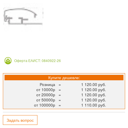
Оферта ЕАИСТ: 0840922-26
Купите дешевле:
Розница
=
1 120.00 руб.
от 10000р
=
1 120.00 руб.
от 20000р
=
1 120.00 руб.
от 50000р
=
1 120.00 руб.
от 100000р
=
1 110.00 руб.
Задать вопрос