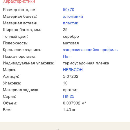
Характеристики
Размер фото, см:
50x70
Материал багета:
алюминий
Материал вставки:
пластик
Ширина багета, мм:
25
Точный цвет:
серебро
Поверхность:
матовая
Крепление задника:
защелкивающийся профиль
Ножка-подставка:
Нет
Индивидуальная упаковка:
термоусадочная пленка
Марка:
НЕЛЬСОН
Артикул:
5-07232
Упаковка:
10
Материал задника:
оргалит
Серия:
ПК-25
Объем:
0.007992 м³
Вес:
1.43 кг