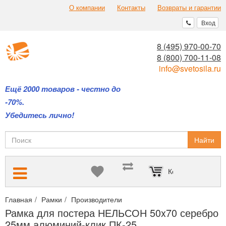
О компании
Контакты
Возвраты и гарантии
Вход
8 (495) 970-00-70
8 (800) 700-11-08
info@svetosila.ru
Ещё 2000 товаров - честно до
-70%.
Убедитесь лично!
Найти
Корзина пуста
Главная
Рамки
Производители
Алюминиевые рамки НЕЛЬСО
Рамка для постера НЕЛЬСОН 50x70 серебро
25мм алюминий-клик ПК-25