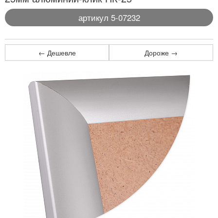
артикул 5-07232
← Дешевле
Дороже →