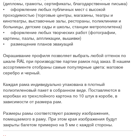
(дипломы, грамоты, сертификаты, благодарственные письма)
• оформление любых публичных мест с высокой
проходимостью (торговые центры, магазины, театры и
кинотеатры, выставочные залы, рестораны, поликлиники и
больницы, детские сады и школы, станции метрополитена)
• оформление любых творческих работ (фотографии,
картины, пазлы, аппликации, вышивки)
• размещение планов эвакуаций
Окрашивание профиля позволяет выбрать любой оттенок по
шкале RAL при производстве партии рамок под заказ. В нашем
ассортименте отобраны самые популярные цвета: матовое
серебро и черный.
Каждая рама индивидуально упакована в плотный
полиэтиленовый пакет в собранном виде. Поставляются в
коробках из трехслойного картона по 10 штук в коробе, в
зависимости от размера рам.
Размеры рамы соответствуют размеру изображения,
помещаемого в раму. При этом края изображения будут
закрыты багетом примерно на 5 мм с каждой стороны.