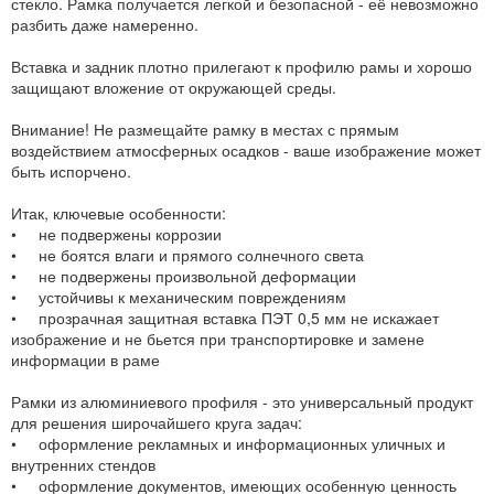
стекло. Рамка получается легкой и безопасной - её невозможно
разбить даже намеренно.
Вставка и задник плотно прилегают к профилю рамы и хорошо
защищают вложение от окружающей среды.
Внимание! Не размещайте рамку в местах с прямым
воздействием атмосферных осадков - ваше изображение может
быть испорчено.
Итак, ключевые особенности:
• не подвержены коррозии
• не боятся влаги и прямого солнечного света
• не подвержены произвольной деформации
• устойчивы к механическим повреждениям
• прозрачная защитная вставка ПЭТ 0,5 мм не искажает
изображение и не бьется при транспортировке и замене
информации в раме
Рамки из алюминиевого профиля - это универсальный продукт
для решения широчайшего круга задач:
• оформление рекламных и информационных уличных и
внутренних стендов
• оформление документов, имеющих особенную ценность