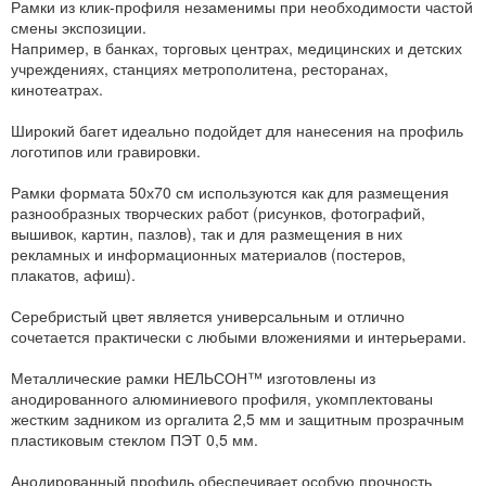
Рамки из клик-профиля незаменимы при необходимости частой
смены экспозиции.
Например, в банках, торговых центрах, медицинских и детских
учреждениях, станциях метрополитена, ресторанах,
кинотеатрах.
Широкий багет идеально подойдет для нанесения на профиль
логотипов или гравировки.
Рамки формата 50х70 см используются как для размещения
разнообразных творческих работ (рисунков, фотографий,
вышивок, картин, пазлов), так и для размещения в них
рекламных и информационных материалов (постеров,
плакатов, афиш).
Серебристый цвет является универсальным и отлично
сочетается практически с любыми вложениями и интерьерами.
Металлические рамки НЕЛЬСОН™ изготовлены из
анодированного алюминиевого профиля, укомплектованы
жестким задником из оргалита 2,5 мм и защитным прозрачным
пластиковым стеклом ПЭТ 0,5 мм.
Анодированный профиль обеспечивает особую прочность