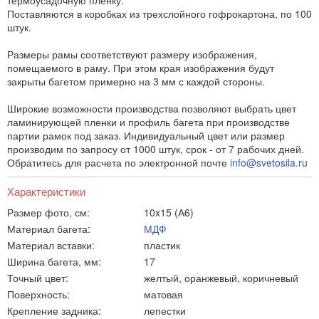
термоусадочную пленку.
Поставляются в коробках из трехслойного гофрокартона, по 100
штук.
Размеры рамы соответствуют размеру изображения,
помещаемого в раму. При этом края изображения будут
закрыты багетом примерно на 3 мм с каждой стороны.
Широкие возможности производства позволяют выбрать цвет
ламинирующей пленки и профиль багета при производстве
партии рамок под заказ. Индивидуальный цвет или размер
производим по запросу от 1000 штук, срок - от 7 рабочих дней.
Обратитесь для расчета по электронной почте
info@svetosila.ru
Характеристики
Размер фото, см:
10x15 (А6)
Материал багета:
МДФ
Материал вставки:
пластик
Ширина багета, мм:
17
Точный цвет:
желтый, оранжевый, коричневый
Поверхность:
матовая
Крепление задника:
лепестки