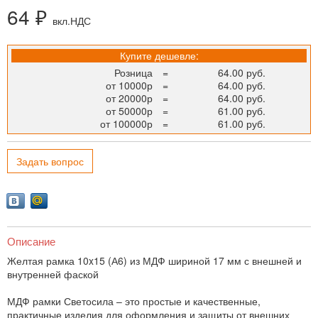
64 ₽
вкл.НДС
Купите дешевле:
Розница
=
64.00 руб.
от 10000р
=
64.00 руб.
от 20000р
=
64.00 руб.
от 50000р
=
61.00 руб.
от 100000р
=
61.00 руб.
Задать вопрос
Описание
Желтая рамка 10x15 (А6) из МДФ шириной 17 мм с внешней и
внутренней фаской
МДФ рамки Светосила – это простые и качественные,
практичные изделия для оформления и защиты от внешних