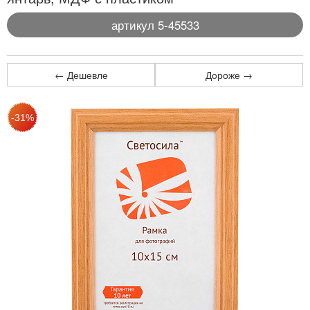
артикул 5-45533
← Дешевле
Дороже →