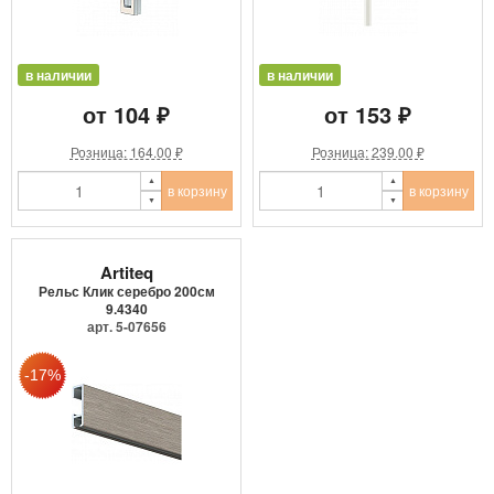
в наличии
в наличии
от 104 ₽
от 153 ₽
Розница: 164.00 ₽
Розница: 239.00 ₽
в корзину
в корзину
Artiteq
Рельс Клик серебро 200см
9.4340
арт. 5-07656