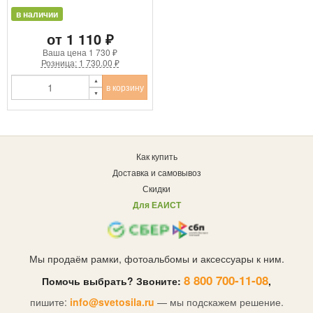
в наличии
от 1 110 ₽
Ваша цена
1 730 ₽
Розница: 1 730.00 ₽
в корзину
Как купить
Доставка и самовывоз
Скидки
Для ЕАИСТ
Мы продаём рамки, фотоальбомы и аксессуары к ним.
8 800 700-11-08
Помочь выбрать? Звоните:
,
пишите:
info@svetosila.ru
— мы подскажем решение.