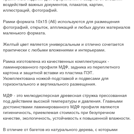
воздействий важных документов, плакатов, картин,
иллюстраций, фотографий.
Рамки формата 10x15 (А6) используются для размещения
фотографий, открыток, аппликаций и любых других материалов
маленького формата.
Желтый цвет является универсальным и отлично сочетается
практически с любыми вложениями и интерьерами.
Рамка изготовлена из качественных комплектующих -
ламинированного профиля МДФ, задника из переплетного
картона и защитной вставки из пластика ПЭТ.
Укомплектована ножкой-подставкой и подвесами для
горизонтального и вертикального размещения.
МДФ - это мелкодисперсная древесная стружка прессованная
под действием высокой температуры и давления. Главными
достоинствами ламинированного МДФ профиля являются
гигиеничность, приемлемая стоимость при безупречном
качестве, экологичность, устойчивость к повышенной влажности.
В отличие от багетов из натурального дерева, с которыми