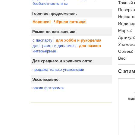
Точный 
безбагетные-клипы
Поверхн
Горячие предложения:
Ножка-п
Новинки!
Чёрная пятница!
Индивид
Марка:
Рамки по назначению:
Артикул:
с паспарту
для хобби и рукоделия
Упаковка
для грамот и дипломов
для пазлов
Объем:
интерьерные
Вес:
Для среднего и крупного опта:
продажа только упаковками
С этим
Эксклюзивно:
архив фоторамок
мал