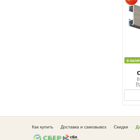
в нали
В
Ро
Как купить
Доставка и самовывоз
Скидки
Д