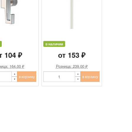
в наличии
т 104 ₽
от 153 ₽
ица: 164.00 ₽
Розница: 239.00 ₽
в корзину
в корзину