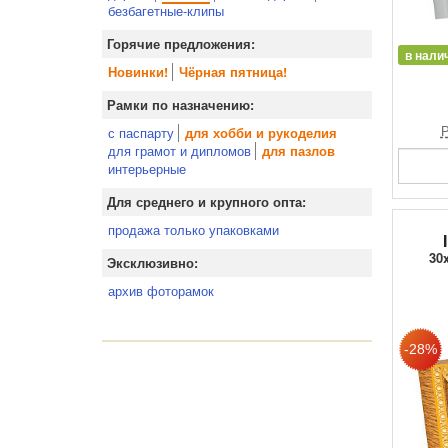
безбагетные-клипы
Горячие предложения:
в нали
Новинки!
Чёрная пятница!
Рамки по назначению:
Р
с паспарту
для хобби и рукоделия
для грамот и дипломов
для пазлов
интерьерные
Для среднего и крупного опта:
продажа только упаковками
30
Эксклюзивно:
архив фоторамок