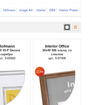
Hofmann
Image Art
Interior
DB8
Interior Poster
Hofmann
Interior Office
0 45-P Decora
30x40 586 ольха, со
серебро
стеклом
рт. 5-03562
арт. 5-07406