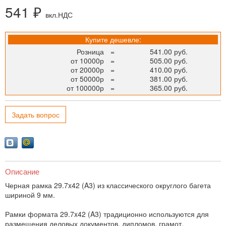
541 ₽
вкл.НДС
Купите дешевле:
Розница
=
541.00 руб.
от 10000р
=
505.00 руб.
от 20000р
=
410.00 руб.
от 50000р
=
381.00 руб.
от 100000р
=
365.00 руб.
Задать вопрос
Описание
Черная рамка 29.7x42 (A3) из классического округлого багета
шириной 9 мм.
Рамки формата 29.7x42 (A3) традиционно используются для
размещения деловых документов, дипломов, грамот,