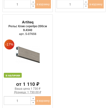
в корзину
в корзину
Artiteq
Рельс Клик серебро 200см
9.4340
арт. 5-07656
в наличии
от 1 110 ₽
Ваша цена
1 730 ₽
Розница: 1 730.00 ₽
в корзину