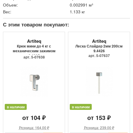
Объем:
0.002991 м³
Вес:
1.133 кг
С этим товаром покупают:
Artiteq
Artiteq
Крюк мини до 4 кг с
Леска Слайдер 2мм 200см
механическим зажимом
9.4426
9.4205
арт. 5-07637
арт. 5-07638
в наличии
в наличии
от 104 ₽
от 153 ₽
Розница: 164.00 ₽
Розница: 239.00 ₽