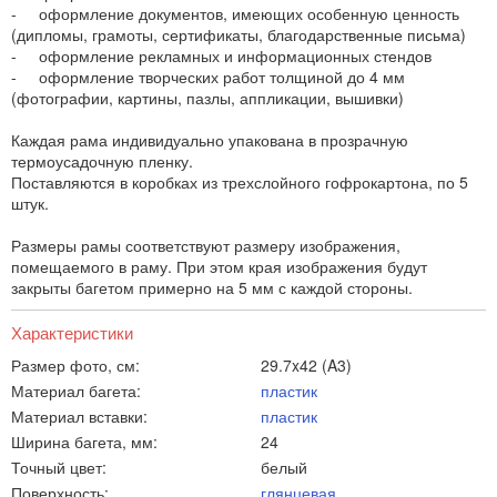
- оформление документов, имеющих особенную ценность
(дипломы, грамоты, сертификаты, благодарственные письма)
- оформление рекламных и информационных стендов
- оформление творческих работ толщиной до 4 мм
(фотографии, картины, пазлы, аппликации, вышивки)
Каждая рама индивидуально упакована в прозрачную
термоусадочную пленку.
Поставляются в коробках из трехслойного гофрокартона, по 5
штук.
Размеры рамы соответствуют размеру изображения,
помещаемого в раму. При этом края изображения будут
закрыты багетом примерно на 5 мм с каждой стороны.
Характеристики
Размер фото, см:
29.7x42 (A3)
Материал багета:
пластик
Материал вставки:
пластик
Ширина багета, мм:
24
Точный цвет:
белый
Поверхность:
глянцевая