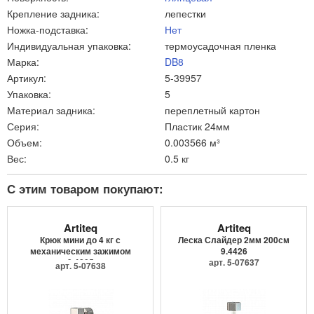
Крепление задника:
лепестки
Ножка-подставка:
Нет
Индивидуальная упаковка:
термоусадочная пленка
Марка:
DB8
Артикул:
5-39957
Упаковка:
5
Материал задника:
переплетный картон
Серия:
Пластик 24мм
Объем:
0.003566 м³
Вес:
0.5 кг
С этим товаром покупают:
Artiteq
Artiteq
Крюк мини до 4 кг с
Леска Слайдер 2мм 200см
механическим зажимом
9.4426
9.4205
арт. 5-07637
арт. 5-07638