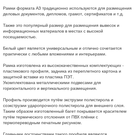
Рамки формата А3 традиционно используются для размещения
деловых документов, дипломов, грамот, сертификатов и т.д.
Также это популярный размер для размещения вывесок и
информационных материалов в местах с высокой
посещаемостью.
Белый цвет является универсальным и отлично сочетается
практически с любыми вложениями и интерьерами.
Рамка изготовлена из высококачественных комплектующих -
пластикового профиля, задника из переплетного картона и
защитной вставки из пластика ПЭТ.
Укомплектована металлическими подвесами для
горизонтального и вертикального размещения.
Профиль производится путём экструзии полистирола и
соэкструзии ударопрочного полистирола для внешнего слоя.
Таким образом изготовленный багет покрывается красителем
путём термического отслоения от ПВХ плёнки с
термопереводным печатным рисунком.
Главными достоинствами такого профиля являются