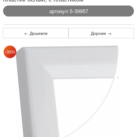
артикул 5-39957
← Дешевле
Дороже →