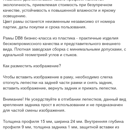
экологичность, приемлемая стоимость при безупречном
качестве, устойчивость к повышенной влажности и яркому
освещению.
Цвет рамы останется неизменным независимо от номера
партии, даты покупки и срока пользования.
Рамы DB8 бизнес-класса из пластика - практичные изделия
бескомпромиссного качества и представительного внешнего
вида. Плотная заводская сборка с минимальными допусками, с
идеальной геометрией углов и стыков.
Как разместить изображение?
Чтобы вставить изображение в раму, необходимо слегка
отогнуть лепестки на задней части рамки и снять задник,
вставить изображение, вернуть задник и прижать лепестки.
Внимание! Не усердствуйте в отгибании лепестков, данный вид
крепления задника прост в использовании и не предназначен
для частой смены изображения.
Толщина профиля 15 мм, ширина 24 мм. Внутренняя глубина
профиля 9 мм, толщина задника 1 мм, защитной вставки из