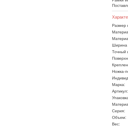
Поставл
Характе
Размер 
Материа
Материа
Ширина 
Точный 
Поверхн
Креплен
Ножка-п
Индивид
Марка:
Артикул:
Упаковка
Материа
Серия:
Объем:
Вес: