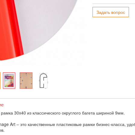
Задать вопрос
ие
 рамка 30x40 из классического округлого багета шириной 9мм.
mage Art – это качественные пластиковые рамки бизнес-класса, уд
в.