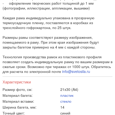
- оформление творческих работ толщиной до 1 мм
(фотографии, иллюстрации, аппликации, вышивки)
Каждая рама индивидуально упакована в прозрачную
термоусадочную пленку, поставляются в коробках из
трехслойного гофрокартона, по 25 штук.
Размеры рамы соответствуют размеру изображения,
помещаемого в раму. При этом края изображения будут
закрыты багетом примерно на 4 мм с каждой стороны.
Технология производства рамок из пластикового профиля
позволяет создать индивидуальную рамку по вашим размерам в
сжатые сроки. Возможно при тиражах от 1000 штук. Обратитесь
для расчета по электронной почте
info@svetosila.ru
Характеристики
Размер фото, см:
21x30 (A4)
Материал багета:
пластик
Материал вставки:
стекло
Ширина багета, мм:
14
Точный цвет:
синий