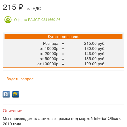
215 ₽
вкл.НДС
Оферта ЕАИСТ: 0841660-26
Купите дешевле:
Розница
=
215.00 руб.
от 10000р
=
180.00 руб.
от 20000р
=
146.00 руб.
от 50000р
=
135.00 руб.
от 100000р
=
129.00 руб.
Задать вопрос
Описание
Мы производим пластиковые рамки под маркой Interior Office c
2010 года.