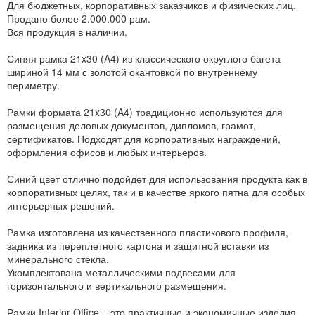
Для бюджетных, корпоративных заказчиков и физических лиц.
Продано более 2.000.000 рам.
Вся продукция в наличии.
Синяя рамка 21x30 (A4) из классического округлого багета
шириной 14 мм с золотой окантовкой по внутреннему
периметру.
Рамки формата 21x30 (A4) традиционно используются для
размещения деловых документов, дипломов, грамот,
сертификатов. Подходят для корпоративных награждений,
оформления офисов и любых интерьеров.
Синий цвет отлично подойдет для использования продукта как в
корпоративных целях, так и в качестве яркого пятна для особых
интерьерных решений.
Рамка изготовлена из качественного пластикового профиля,
задника из переплетного картона и защитной вставки из
минерального стекла.
Укомплектована металлическими подвесами для
горизонтального и вертикального размещения.
Рамки Interior Office – это практичные и экономичные изделия,