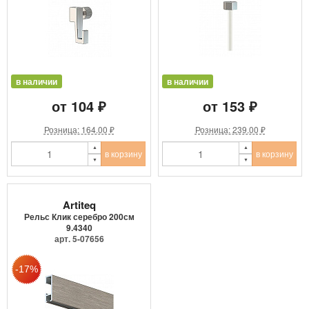
в наличии
в наличии
от 104 ₽
от 153 ₽
Розница: 164.00 ₽
Розница: 239.00 ₽
в корзину
в корзину
Artiteq
Рельс Клик серебро 200см
9.4340
арт. 5-07656