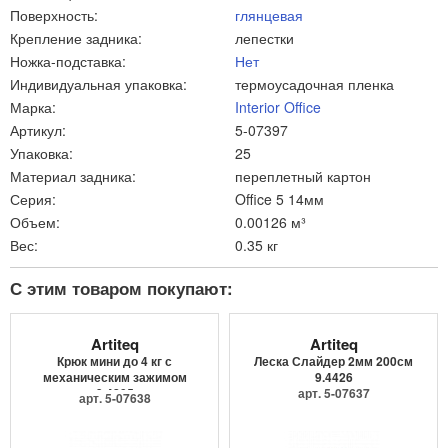
Поверхность:
глянцевая
Крепление задника:
лепестки
Ножка-подставка:
Нет
Индивидуальная упаковка:
термоусадочная пленка
Марка:
Interior Office
Артикул:
5-07397
Упаковка:
25
Материал задника:
переплетный картон
Серия:
Office 5 14мм
Объем:
0.00126 м³
Вес:
0.35 кг
С этим товаром покупают:
Artiteq
Artiteq
Крюк мини до 4 кг с
Леска Слайдер 2мм 200см
механическим зажимом
9.4426
9.4205
арт. 5-07637
арт. 5-07638