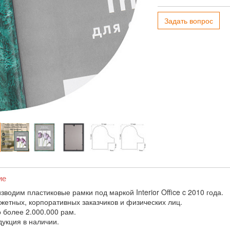
Задать вопрос
ие
водим пластиковые рамки под маркой Interior Office c 2010 года.
жетных, корпоративных заказчиков и физических лиц.
 более 2.000.000 рам.
дукция в наличии.