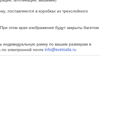
у, поставляются в коробках из трехслойного
При этом края изображения будут закрыты багетом
ть индивидуальную рамку по вашим размерам в
а по электронной почте
info@svetosila.ru