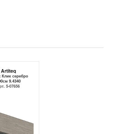
Artiteq
 Клик серебро
00см 9.4340
рт. 5-07656