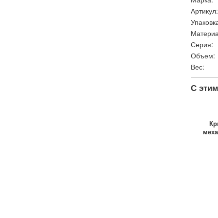
Артикул:
Упаковка
Материа
Серия:
Объем:
Вес:
С этим
Кр
меха