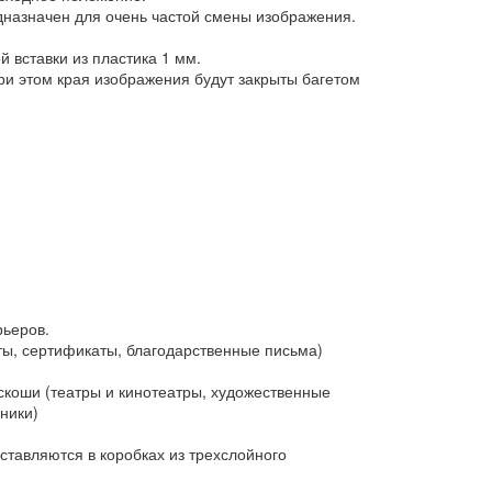
дназначен для очень частой смены изображения.
 вставки из пластика 1 мм.
и этом края изображения будут закрыты багетом
рьеров.
ы, сертификаты, благодарственные письма)
коши (театры и кинотеатры, художественные
ники)
тавляются в коробках из трехслойного