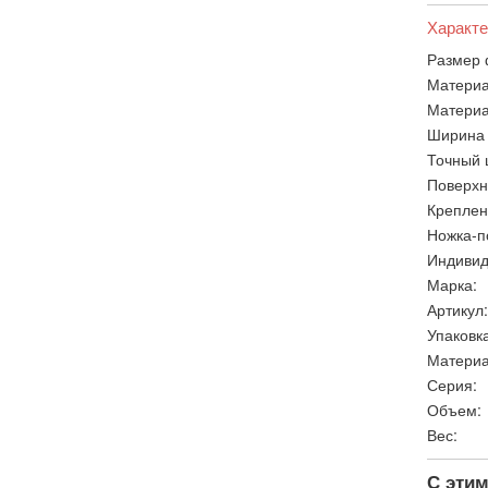
Характе
Размер 
Материа
Материа
Ширина 
Точный 
Поверхн
Креплен
Ножка-п
Индивид
Марка:
Артикул:
Упаковка
Материа
Серия:
Объем:
Вес:
С этим