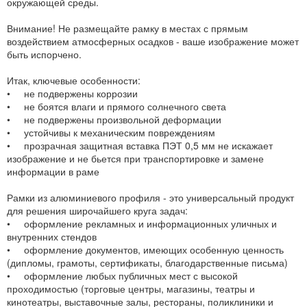
окружающей среды.
Внимание! Не размещайте рамку в местах с прямым
воздействием атмосферных осадков - ваше изображение может
быть испорчено.
Итак, ключевые особенности:
• не подвержены коррозии
• не боятся влаги и прямого солнечного света
• не подвержены произвольной деформации
• устойчивы к механическим повреждениям
• прозрачная защитная вставка ПЭТ 0,5 мм не искажает
изображение и не бьется при транспортировке и замене
информации в раме
Рамки из алюминиевого профиля - это универсальный продукт
для решения широчайшего круга задач:
• оформление рекламных и информационных уличных и
внутренних стендов
• оформление документов, имеющих особенную ценность
(дипломы, грамоты, сертификаты, благодарственные письма)
• оформление любых публичных мест с высокой
проходимостью (торговые центры, магазины, театры и
кинотеатры, выставочные залы, рестораны, поликлиники и