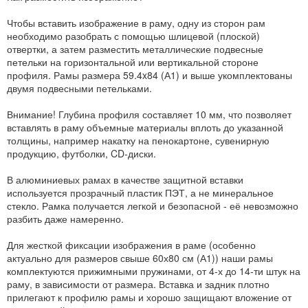
Чтобы вставить изображение в раму, одну из сторон рам
необходимо разобрать с помощью шлицевой (плоской)
отвертки, а затем разместить металлические подвесные
петельки на горизонтальной или вертикальной стороне
профиля. Рамы размера 59.4x84 (А1) и выше укомплектованы
двумя подвесными петельками.
Внимание! Глубина профиля составляет 10 мм, что позволяет
вставлять в раму объемные материалы вплоть до указанной
толщины, например накатку на пенокартоне, сувенирную
продукцию, футболки, CD-диски.
В алюминиевых рамах в качестве защитной вставки
используется прозрачный пластик ПЭТ, а не минеральное
стекло. Рамка получается легкой и безопасной - её невозможно
разбить даже намеренно.
Для жесткой фиксации изображения в раме (особенно
актуально для размеров свыше 60х80 см (А1)) наши рамы
комплектуются прижимными пружинами, от 4-х до 14-ти штук на
раму, в зависимости от размера. Вставка и задник плотно
прилегают к профилю рамы и хорошо защищают вложение от