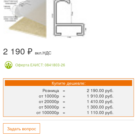
2 190 ₽
вкл.НДС
Оферта ЕАИСТ: 0841803-26
Купите дешевле:
Розница
=
2 190.00 руб.
от 10000р
=
1 910.00 руб.
от 20000р
=
1 410.00 руб.
от 50000р
=
1 300.00 руб.
от 100000р
=
1 110.00 руб.
Задать вопрос