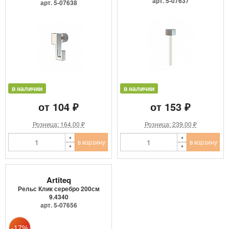
9.4205
арт. 5-07637
арт. 5-07638
в наличии
в наличии
от 104 ₽
от 153 ₽
Розница: 164.00 ₽
Розница: 239.00 ₽
в корзину
в корзину
Artiteq
Рельс Клик серебро 200см
9.4340
арт. 5-07656