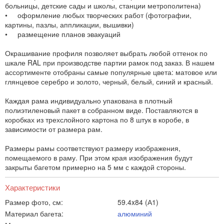
больницы, детские сады и школы, станции метрополитена)
• оформление любых творческих работ (фотографии,
картины, пазлы, аппликации, вышивки)
• размещение планов эвакуаций
Окрашивание профиля позволяет выбрать любой оттенок по
шкале RAL при производстве партии рамок под заказ. В нашем
ассортименте отобраны самые популярные цвета: матовое или
глянцевое серебро и золото, черный, белый, синий и красный.
Каждая рама индивидуально упакована в плотный
полиэтиленовый пакет в собранном виде. Поставляются в
коробках из трехслойного картона по 8 штук в коробе, в
зависимости от размера рам.
Размеры рамы соответствуют размеру изображения,
помещаемого в раму. При этом края изображения будут
закрыты багетом примерно на 5 мм с каждой стороны.
Характеристики
Размер фото, см:
59.4x84 (А1)
Материал багета:
алюминий