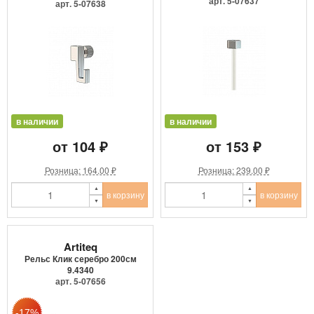
9.4205
арт. 5-07637
арт. 5-07638
в наличии
в наличии
от 104 ₽
от 153 ₽
Розница: 164.00 ₽
Розница: 239.00 ₽
в корзину
в корзину
Artiteq
Рельс Клик серебро 200см
9.4340
арт. 5-07656