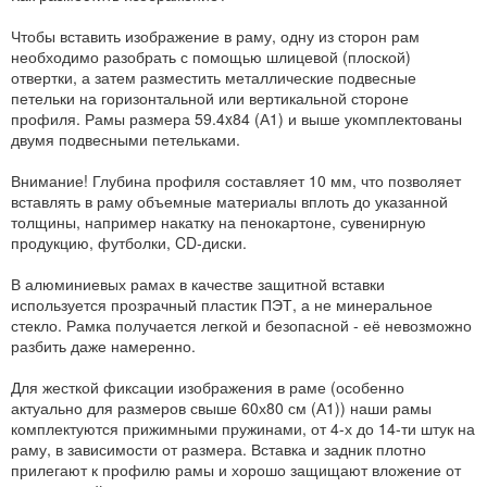
Чтобы вставить изображение в раму, одну из сторон рам
необходимо разобрать с помощью шлицевой (плоской)
отвертки, а затем разместить металлические подвесные
петельки на горизонтальной или вертикальной стороне
профиля. Рамы размера 59.4x84 (А1) и выше укомплектованы
двумя подвесными петельками.
Внимание! Глубина профиля составляет 10 мм, что позволяет
вставлять в раму объемные материалы вплоть до указанной
толщины, например накатку на пенокартоне, сувенирную
продукцию, футболки, CD-диски.
В алюминиевых рамах в качестве защитной вставки
используется прозрачный пластик ПЭТ, а не минеральное
стекло. Рамка получается легкой и безопасной - её невозможно
разбить даже намеренно.
Для жесткой фиксации изображения в раме (особенно
актуально для размеров свыше 60х80 см (А1)) наши рамы
комплектуются прижимными пружинами, от 4-х до 14-ти штук на
раму, в зависимости от размера. Вставка и задник плотно
прилегают к профилю рамы и хорошо защищают вложение от