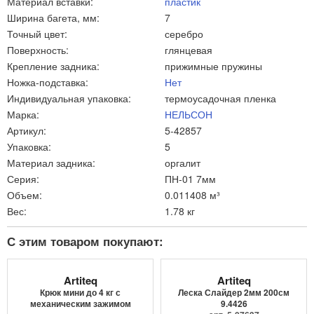
Материал вставки:
пластик
Ширина багета, мм:
7
Точный цвет:
серебро
Поверхность:
глянцевая
Крепление задника:
прижимные пружины
Ножка-подставка:
Нет
Индивидуальная упаковка:
термоусадочная пленка
Марка:
НЕЛЬСОН
Артикул:
5-42857
Упаковка:
5
Материал задника:
оргалит
Серия:
ПН-01 7мм
Объем:
0.011408 м³
Вес:
1.78 кг
С этим товаром покупают:
Artiteq
Artiteq
Крюк мини до 4 кг с
Леска Слайдер 2мм 200см
механическим зажимом
9.4426