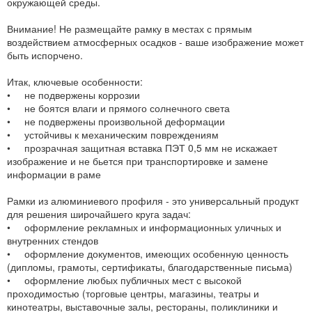
окружающей среды.
Внимание! Не размещайте рамку в местах с прямым
воздействием атмосферных осадков - ваше изображение может
быть испорчено.
Итак, ключевые особенности:
• не подвержены коррозии
• не боятся влаги и прямого солнечного света
• не подвержены произвольной деформации
• устойчивы к механическим повреждениям
• прозрачная защитная вставка ПЭТ 0,5 мм не искажает
изображение и не бьется при транспортировке и замене
информации в раме
Рамки из алюминиевого профиля - это универсальный продукт
для решения широчайшего круга задач:
• оформление рекламных и информационных уличных и
внутренних стендов
• оформление документов, имеющих особенную ценность
(дипломы, грамоты, сертификаты, благодарственные письма)
• оформление любых публичных мест с высокой
проходимостью (торговые центры, магазины, театры и
кинотеатры, выставочные залы, рестораны, поликлиники и