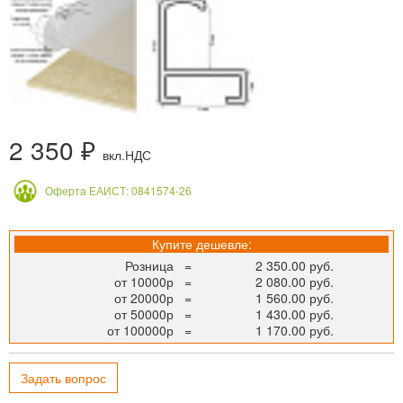
2 350 ₽
вкл.НДС
Оферта ЕАИСТ: 0841574-26
Купите дешевле:
Розница
=
2 350.00 руб.
от 10000р
=
2 080.00 руб.
от 20000р
=
1 560.00 руб.
от 50000р
=
1 430.00 руб.
от 100000р
=
1 170.00 руб.
Задать вопрос