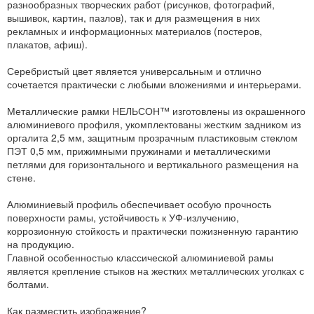
разнообразных творческих работ (рисунков, фотографий,
вышивок, картин, пазлов), так и для размещения в них
рекламных и информационных материалов (постеров,
плакатов, афиш).
Серебристый цвет является универсальным и отлично
сочетается практически с любыми вложениями и интерьерами.
Металлические рамки НЕЛЬСОН™ изготовлены из окрашенного
алюминиевого профиля, укомплектованы жестким задником из
оргалита 2,5 мм, защитным прозрачным пластиковым стеклом
ПЭТ 0,5 мм, прижимными пружинами и металлическими
петлями для горизонтального и вертикального размещения на
стене.
Алюминиевый профиль обеспечивает особую прочность
поверхности рамы, устойчивость к УФ-излучению,
коррозионную стойкость и практически пожизненную гарантию
на продукцию.
Главной особенностью классической алюминиевой рамы
является крепление стыков на жестких металлических уголках с
болтами.
Как разместить изображение?