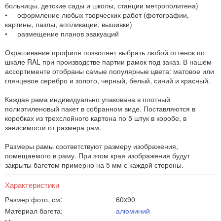
больницы, детские сады и школы, станции метрополитена)
• оформление любых творческих работ (фотографии,
картины, пазлы, аппликации, вышивки)
• размещение планов эвакуаций
Окрашивание профиля позволяет выбрать любой оттенок по
шкале RAL при производстве партии рамок под заказ. В нашем
ассортименте отобраны самые популярные цвета: матовое или
глянцевое серебро и золото, черный, белый, синий и красный.
Каждая рама индивидуально упакована в плотный
полиэтиленовый пакет в собранном виде. Поставляются в
коробках из трехслойного картона по 5 штук в коробе, в
зависимости от размера рам.
Размеры рамы соответствуют размеру изображения,
помещаемого в раму. При этом края изображения будут
закрыты багетом примерно на 5 мм с каждой стороны.
Характеристики
Размер фото, см:
60x90
Материал багета:
алюминий