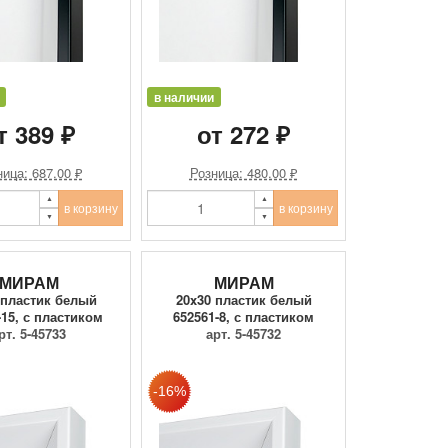
в наличии
т 389 ₽
от 272 ₽
ица: 687.00 ₽
Розница: 480.00 ₽
в корзину
в корзину
МИРАМ
МИРАМ
 пластик белый
20x30 пластик белый
-15, с пластиком
652561-8, с пластиком
рт. 5-45733
арт. 5-45732