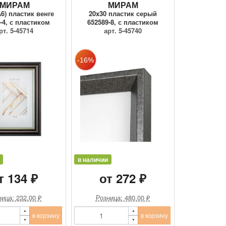
МИРАМ
МИРАМ
А6) пластик венге
20x30 пластик серый
-4, с пластиком
652589-8, с пластиком
рт. 5-45714
арт. 5-45740
в наличии
т 134 ₽
от 272 ₽
ица: 232.00 ₽
Розница: 480.00 ₽
в корзину
в корзину