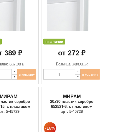
в наличии
т 389 ₽
от 272 ₽
ица: 687.00 ₽
Розница: 480.00 ₽
в корзину
в корзину
МИРАМ
МИРАМ
пластик серебро
20x30 пластик серебро
-15, с пластиком
652521-8, с пластиком
рт. 5-45729
арт. 5-45728