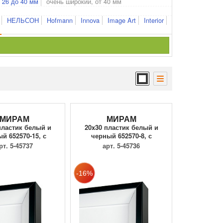
 26 до 40 мм
очень широкий, от 40 мм
НЕЛЬСОН
Hofmann
Innova
Image Art
Interior
МИРАМ
МИРАМ
пластик белый и
20x30 пластик белый и
й 652570-15, с
черный 652570-8, с
пласти...
пластик...
рт. 5-45737
арт. 5-45736