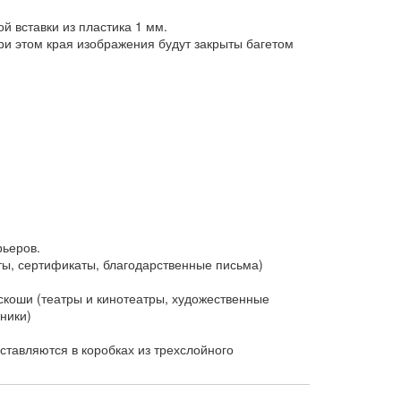
 вставки из пластика 1 мм.
и этом края изображения будут закрыты багетом
рьеров.
ы, сертификаты, благодарственные письма)
коши (театры и кинотеатры, художественные
ники)
тавляются в коробках из трехслойного