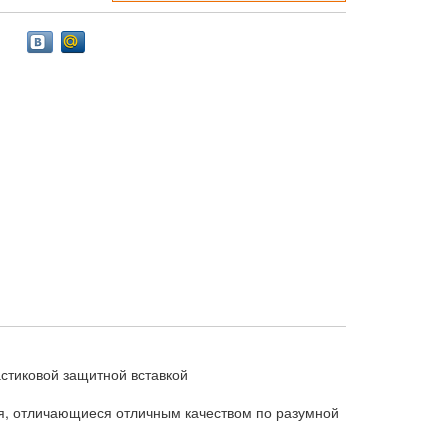
астиковой защитной вставкой
я, отличающиеся отличным качеством по разумной