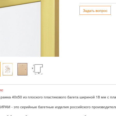
Задать вопрос
ие
 рамка 40x50 из плоского пластикового багета шириной 18 мм с пл
ИРАМ - это серийные багетные изделия российского производител