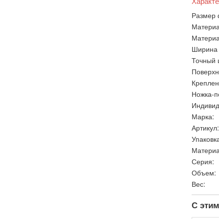
Характе
Размер 
Материа
Материа
Ширина 
Точный 
Поверхн
Креплен
Ножка-п
Индивид
Марка:
Артикул:
Упаковка
Материа
Серия:
Объем:
Вес:
С этим